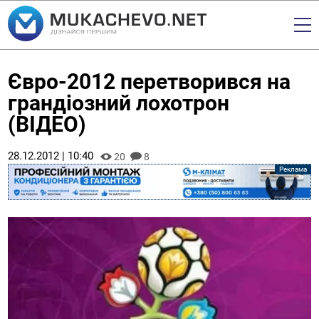
Євро-2012 перетворився на
грандіозний лохотрон
(ВІДЕО)
28.12.2012 | 10:40
20
8