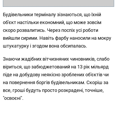
Будівельники терміналу зізнаються, що їхній
об'єкт настільки економний, що може зовсім
скоро розвалитись. Через поспіх усі роботи
вийшли сирими. Навіть фарбу наносили на мокру
штукатурку і згодом вона обсипалась.
Знаючи жадібних вітчизняних чиновників, слабо
віриться, що забюджетований на 13 рік мільярд
піде на добудову неякісно зроблених об'єктів чи
на повернення боргів будівельникам. Скоріш за
все, гроші будуть просто розкрадені, точніше,
"освоєні".