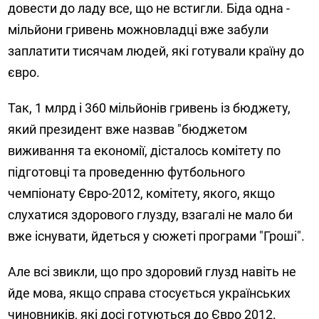
довести до ладу все, що не встигли. Біда одна -
мільйони гривень можновладці вже забули
заплатити тисячам людей, які готували країну до
євро.
Так, 1 млрд і 360 мільйонів гривень із бюджету,
який президент вже назвав "бюджетом
виживання та економії, дісталось комітету по
підготовці та проведенню футбольного
чемпіонату Євро-2012, комітету, якого, якщо
слухатися здорового глузду, взагалі не мало би
вже існувати, йдеться у сюжеті програми "Гроші".
Але всі звикли, що про здоровий глузд навіть не
йде мова, якщо справа стосується українських
чиновників, які досі готуються до Євро 2012.