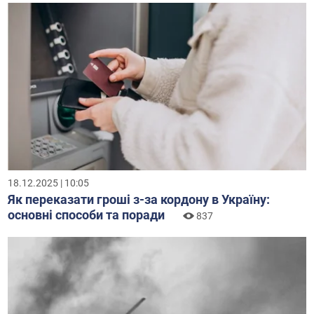
18.12.2025 | 10:05
Як переказати гроші з-за кордону в Україну:
основні способи та поради
837