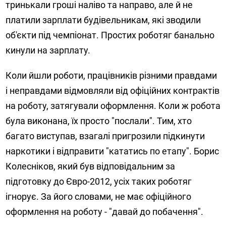
тринькали гроші наліво та направо, але й не
платили зарплати будівельникам, які зводили
об'єкти під чемпіонат. Простих роботяг банально
кинули на зарплату.
Коли йшли роботи, працівників різними правдами
і неправдами відмовляли від офіційних контрактів
на роботу, затягували оформлення. Коли ж робота
була виконана, їх просто "послали". Тим, хто
багато виступав, взагалі пригрозили підкинути
наркотики і відправити "кататись по етапу". Борис
Колесніков, який був відповідальним за
підготовку до Євро-2012, усіх таких роботяг
ігнорує. За його словами, не має офіційного
оформлення на роботу - "давай до побачення".