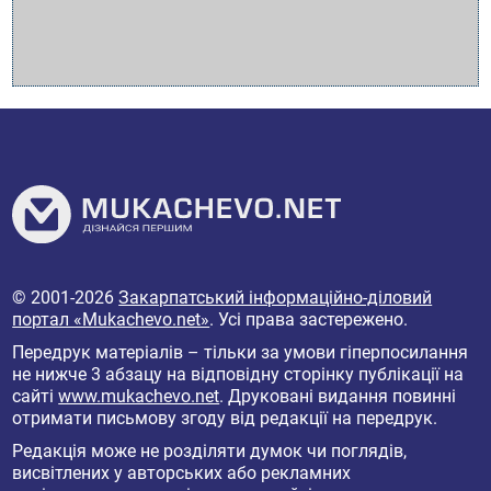
© 2001-2026
Закарпатський інформаційно-діловий
портал «Mukachevo.net»
. Усі права застережено.
Передрук матеріалів – тільки за умови гіперпосилання
не нижче 3 абзацу на відповідну сторінку публікації на
сайті
www.mukachevo.net
. Друковані видання повинні
отримати письмову згоду від редакції на передрук.
Редакція може не розділяти думок чи поглядів,
висвітлених у авторських або рекламних