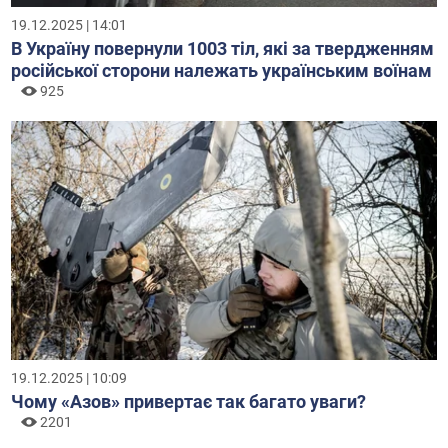
19.12.2025 | 14:01
В Україну повернули 1003 тіл, які за твердженням
російської сторони належать українським воїнам
925
19.12.2025 | 10:09
Чому «Азов» привертає так багато уваги?
2201