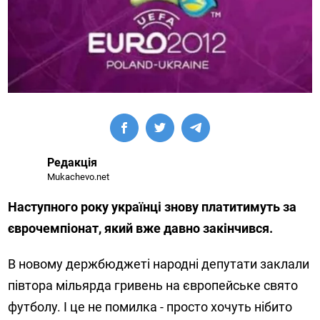
Редакція
Mukachevo.net
Наступного року українці знову платитимуть за
єврочемпіонат, який вже давно закінчився.
В новому держбюджеті народні депутати заклали
півтора мільярда гривень на європейське свято
футболу. І це не помилка - просто хочуть нібито