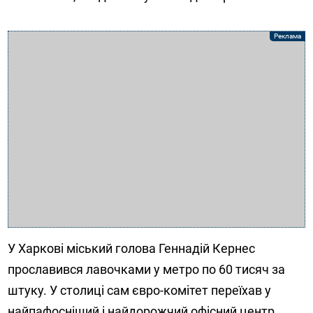
У Харкові міський голова Геннадій Кернес
прославився лавочками у метро по 60 тисяч за
штуку. У столиці сам євро-комітет переїхав у
найпафосніший і найдорожчий офісний центр