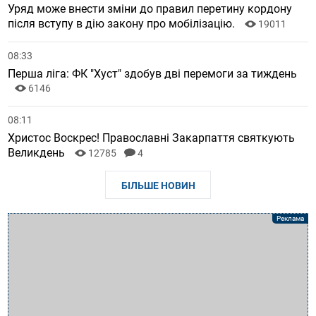
Уряд може внести зміни до правил перетину кордону
після вступу в дію закону про мобілізацію.
19011
08:33
Перша ліга: ФК "Хуст" здобув дві перемоги за тиждень
6146
08:11
Христос Воскрес! Православні Закарпаття святкують
Великдень
12785
4
БІЛЬШЕ НОВИН