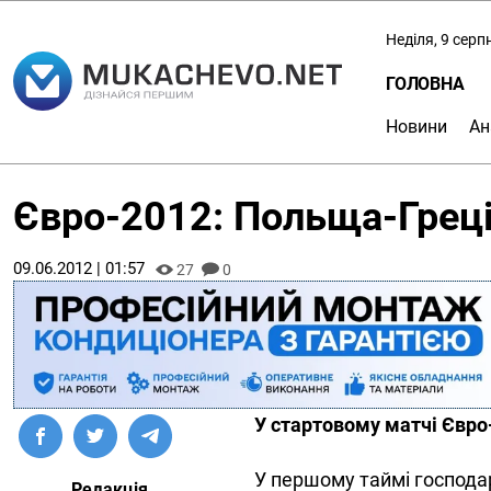
Неділя, 9 серп
ГОЛОВНА
Новини
Ан
Євро-2012: Польща-Греція
09.06.2012 | 01:57
27
0
У стартовому матчі Євро-
У першому таймі господа
Редакція