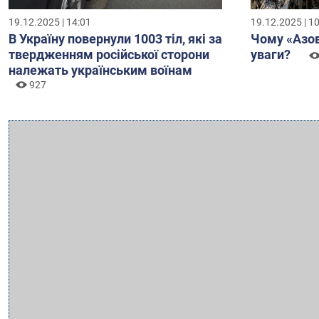
19.12.2025 | 14:01
19.12.2025 | 1
В Україну повернули 1003 тіл, які за
Чому «Азов
твердженням російської сторони
уваги?
належать українським воїнам
927