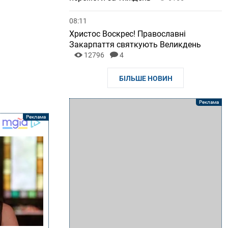
08:11
Христос Воскрес! Православні
Закарпаття святкують Великдень
12796
4
БІЛЬШЕ НОВИН