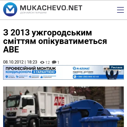
З 2013 ужгородським
сміттям опікуватиметься
АВЕ
08.10.2012 | 18:23
12
1