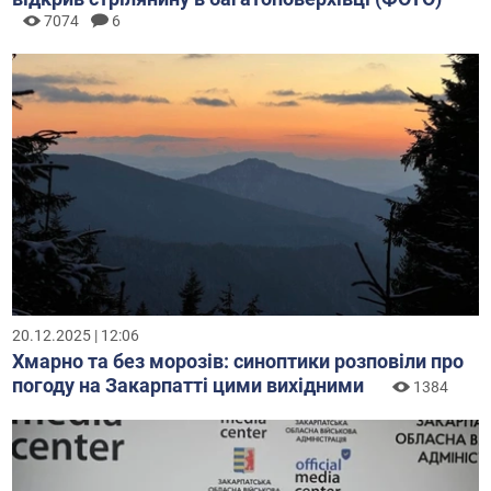
7074
6
20.12.2025 | 12:06
Хмарно та без морозів: синоптики розповіли про
погоду на Закарпатті цими вихідними
1384