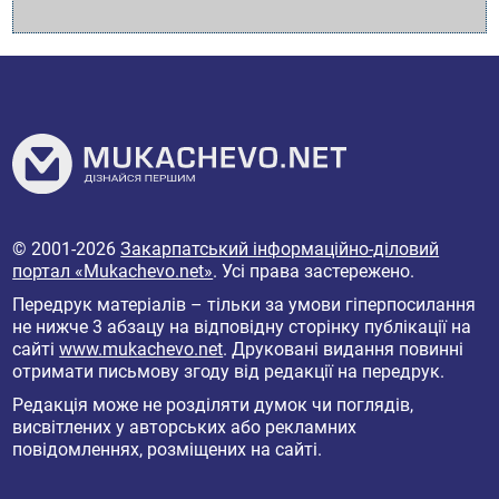
© 2001-2026
Закарпатський інформаційно-діловий
портал «Mukachevo.net»
. Усі права застережено.
Передрук матеріалів – тільки за умови гіперпосилання
не нижче 3 абзацу на відповідну сторінку публікації на
сайті
www.mukachevo.net
. Друковані видання повинні
отримати письмову згоду від редакції на передрук.
Редакція може не розділяти думок чи поглядів,
висвітлених у авторських або рекламних
повідомленнях, розміщених на сайті.