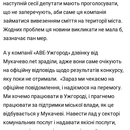
наступній сесії депутати мають проголосувати,
що не заперечують, аби саме ця компанія
займатися вивезенням сміття на території міста.
Жодних проблем ця новини викликати не мала б,
зазначає пан мер.
А у компанії «АВЕ-Ужгород» дзвінку від
Мукачево.net зраділи, адже вони саме очікують
на офіційну відповідь щодо результатів конкурсу,
яку поки не отримали. «Зараз ми чекаємо на
офіційне повідомлення, і надіємося на перемогу.
Ми хочемо працювати в Ужгороді, і прагнемо
працювати за підтримки міської влади, як це
відбувається у Мукачеві. Навести лад у секторі
комунальних послуг і надавати якісні послуги,