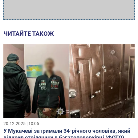
ЧИТАЙТЕ ТАКОЖ
20.12.2025 | 10:05
У Мукачеві затримали 34-річного чоловіка, який
відкрив стрілянину в багатоповерхівці (ФОТО)