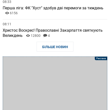
08:33
Перша ліга: ФК "Хуст" здобув дві перемоги за тиждень
6156
08:11
Христос Воскрес! Православні Закарпаття святкують
Великдень
12800
4
БІЛЬШЕ НОВИН