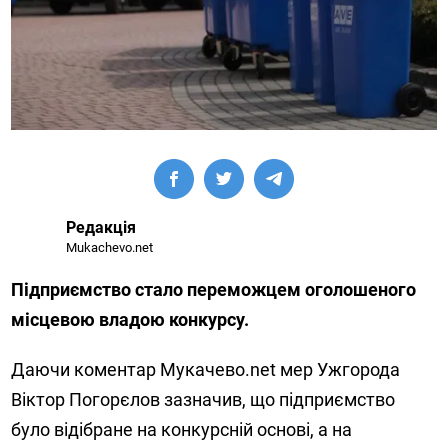
Редакція
Mukachevo.net
Підприємство стало переможцем оголошеного
місцевою владою конкурсу.
Даючи коментар Мукачево.net мер Ужгорода
Віктор Погорєлов зазначив, що підприємство
було відібране на конкурсній основі, а на