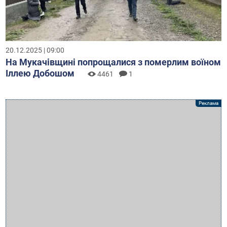
20.12.2025 | 09:00
На Мукачівщині попрощалися з померлим воїном
Іллею Добошом
4461
1