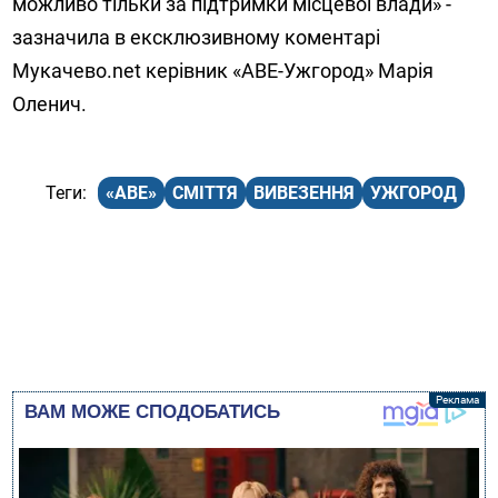
можливо тільки за підтримки місцевої влади» -
зазначила в ексклюзивному коментарі
Мукачево.net керівник «АВЕ-Ужгород» Марія
Оленич.
«АВЕ»
СМІТТЯ
ВИВЕЗЕННЯ
УЖГОРОД