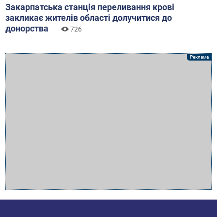
Закарпатська станція переливання крові
закликає жителів області долучитися до
донорства
726