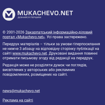
© 2001-2026
Закарпатський інформаційно-діловий
портал «Mukachevo.net»
. Усі права застережено.
Передрук матеріалів – тільки за умови гіперпосилання
не нижче 3 абзацу на відповідну сторінку публікації на
сайті
www.mukachevo.net
. Друковані видання повинні
отримати письмову згоду від редакції на передрук.
Редакція може не розділяти думок чи поглядів,
висвітлених у авторських або рекламних
повідомленнях, розміщених на сайті.
news@mukachevo.net
Реклама на сайті