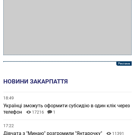
НОВИНИ ЗАКАРПАТТЯ
18:49
Українці зможуть оформити субсидію в один клік через
телефон
17216
1
17:22
Дівчата з "Минаю" розгромили "Янтарочку"
11391