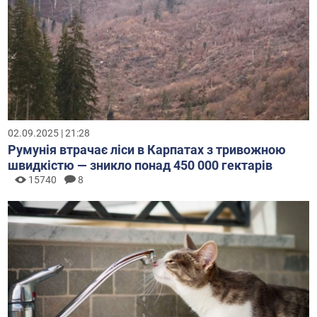
02.09.2025 | 21:28
Румунія втрачає ліси в Карпатах з тривожною
швидкістю — зникло понад 450 000 гектарів
15740
8