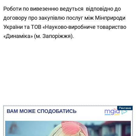
Роботи по вивезенню ведуться відповідно до
договору про закупівлю послуг між Мінприроди
України та ТОВ «Науково-виробниче товариство
«Динаміка» (м. Запоріжжя).