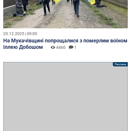
20.12.2025 | 09:00
На Мукачівщині попрощалися з померлим воїном
Іллею Добошом
4460
1