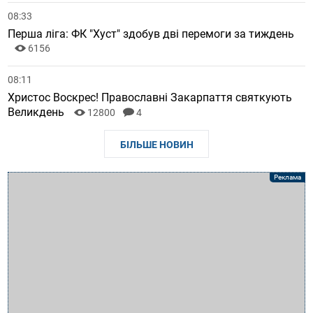
08:33
Перша ліга: ФК "Хуст" здобув дві перемоги за тиждень
6156
08:11
Христос Воскрес! Православні Закарпаття святкують
Великдень
12800
4
БІЛЬШЕ НОВИН