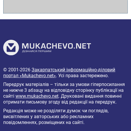
© 2001-2026
Закарпатський інформаційно-діловий
портал «Mukachevo.net»
. Усі права застережено.
Передрук матеріалів – тільки за умови гіперпосилання
не нижче 3 абзацу на відповідну сторінку публікації на
сайті
www.mukachevo.net
. Друковані видання повинні
отримати письмову згоду від редакції на передрук.
Редакція може не розділяти думок чи поглядів,
висвітлених у авторських або рекламних
повідомленнях, розміщених на сайті.