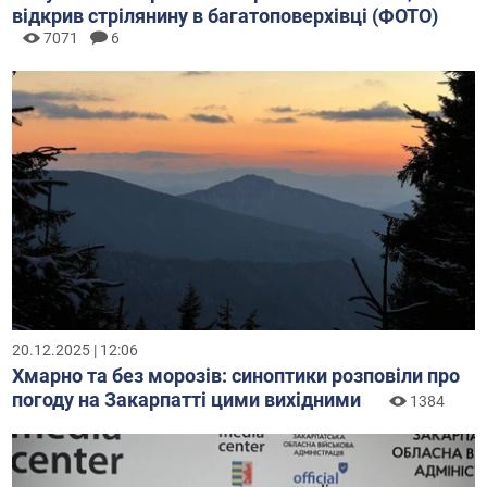
відкрив стрілянину в багатоповерхівці (ФОТО)
7071
6
20.12.2025 | 12:06
Хмарно та без морозів: синоптики розповіли про
погоду на Закарпатті цими вихідними
1384