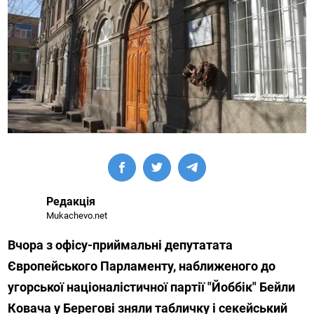
Редакція
Mukachevo.net
Вчора з офісу-приймальні депутатата
Європейського Парламенту, наближеного до
угорської націоналістичної партії "Йоббік" Бейли
Ковача у Берегові зняли табличку і секейський