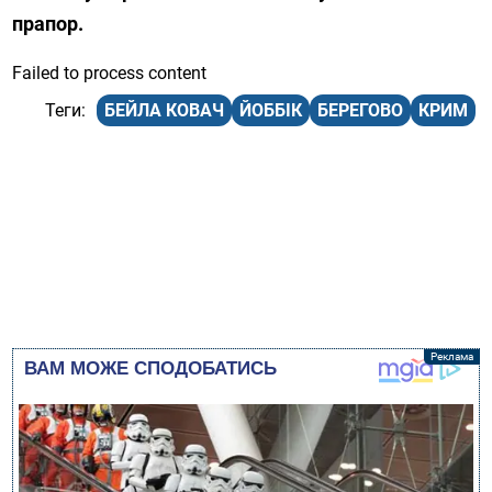
прапор.
Failed to process content
БЕЙЛА КОВАЧ
ЙОББІК
БЕРЕГОВО
КРИМ