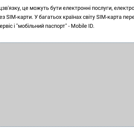
зв'язку, це можуть бути електронні послуги, електр
рез SIM-карти. У багатьох країнах світу SIM-карта пе
рвіс і "мобільний паспорт" - Mobile ID.