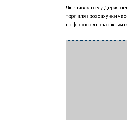
Як заявляють у Держспец
торгівля і розрахунки че
на фінансово-платіжний се