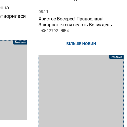
онна
08:11
ретворилася
Христос Воскрес! Православні
Закарпаття святкують Великдень
12792
4
БІЛЬШЕ НОВИН