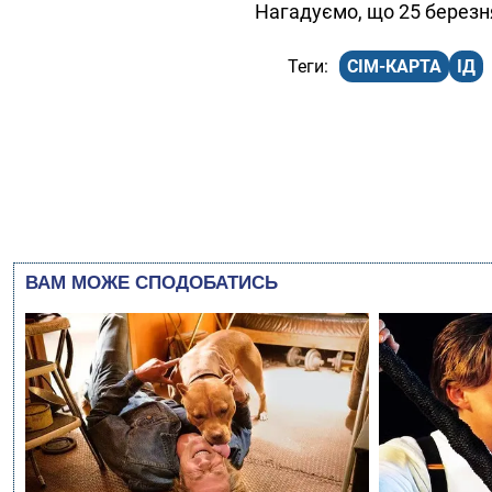
Нагадуємо, що 25 берез
СІМ-КАРТА
ІД