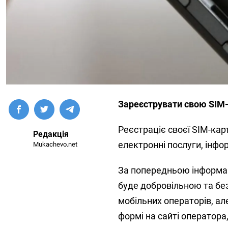
Зареєструвати свою SIM-
Реєстраціє своєї SIM-кар
Редакція
електронні послуги, інфо
Mukachevo.net
За попередньою інформаці
буде добровільною та бе
мобільних операторів, ал
формі на сайті оператора