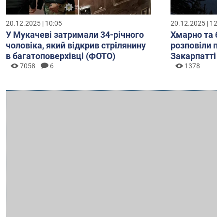
20.12.2025 | 10:05
20.12.2025 | 1
У Мукачеві затримали 34-річного
Хмарно та 
чоловіка, який відкрив стрілянину
розповіли 
в багатоповерхівці (ФОТО)
Закарпатті
7058
6
1378