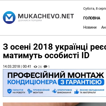
Субота, 8 сер
ГОЛОВНА
Новини
Ан
З осені 2018 українці ре
матимуть особисті ID
14.03.2018 | 00:41
26
1