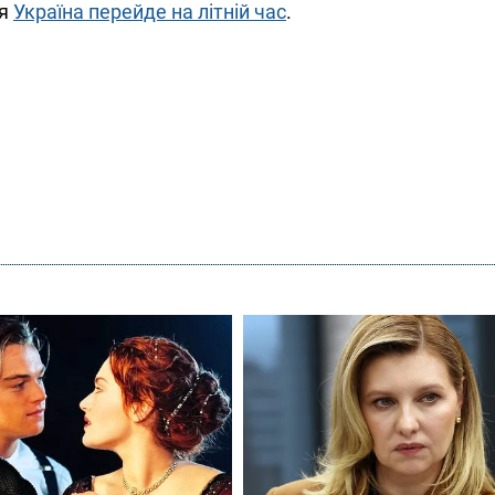
ня
Україна перейде на літній час
.