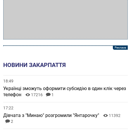
НОВИНИ ЗАКАРПАТТЯ
18:49
Українці зможуть оформити субсидію в один клік через
телефон
17216
1
17:22
Дівчата з "Минаю" розгромили "Янтарочку"
11392
2