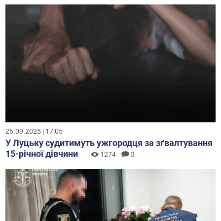
26.09.2025 | 17:05
У Луцьку судитимуть ужгородця за зґвалтування
15-річної дівчини
1274
3