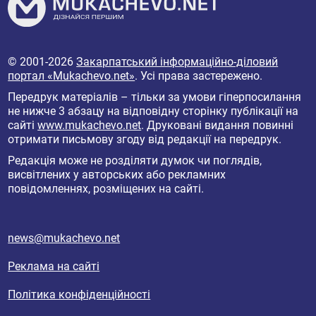
© 2001-2026
Закарпатський інформаційно-діловий
портал «Mukachevo.net»
. Усі права застережено.
Передрук матеріалів – тільки за умови гіперпосилання
не нижче 3 абзацу на відповідну сторінку публікації на
сайті
www.mukachevo.net
. Друковані видання повинні
отримати письмову згоду від редакції на передрук.
Редакція може не розділяти думок чи поглядів,
висвітлених у авторських або рекламних
повідомленнях, розміщених на сайті.
news@mukachevo.net
Реклама на сайті
Політика конфіденційності