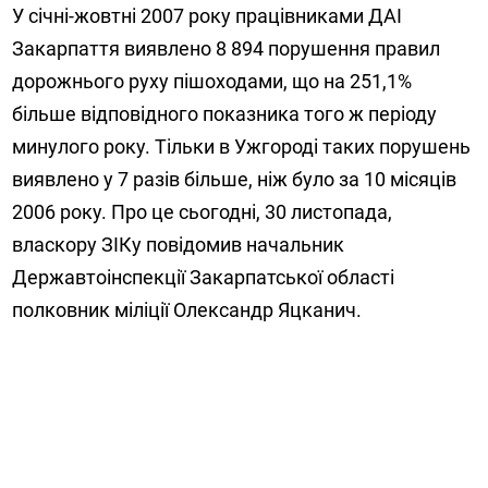
У січні-жовтні 2007 року працівниками ДАІ
Закарпаття виявлено 8 894 порушення правил
дорожнього руху пішоходами, що на 251,1%
більше відповідного показника того ж періоду
минулого року. Тільки в Ужгороді таких порушень
виявлено у 7 разів більше, ніж було за 10 місяців
2006 року. Про це сьогодні, 30 листопада,
власкору ЗІКу повідомив начальник
Державтоінспекції Закарпатської області
полковник міліції Олександр Яцканич.