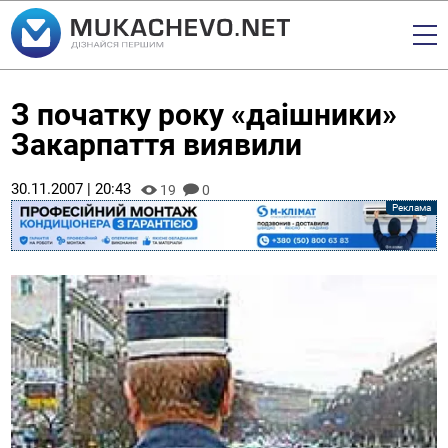
З початку року «даішники»
Закарпаття виявили
30.11.2007 | 20:43
19
0