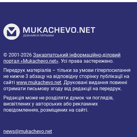
© 2001-2026
Закарпатський інформаційно-діловий
портал «Mukachevo.net»
. Усі права застережено.
Передрук матеріалів – тільки за умови гіперпосилання
не нижче 3 абзацу на відповідну сторінку публікації на
сайті
www.mukachevo.net
. Друковані видання повинні
отримати письмову згоду від редакції на передрук.
Редакція може не розділяти думок чи поглядів,
висвітлених у авторських або рекламних
повідомленнях, розміщених на сайті.
news@mukachevo.net