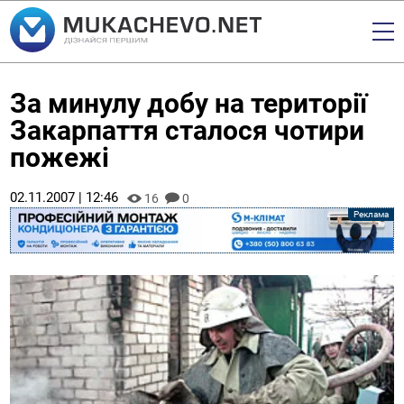
За минулу добу на території
Закарпаття сталося чотири
пожежі
02.11.2007 | 12:46
16
0