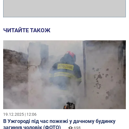
ЧИТАЙТЕ ТАКОЖ
19.12.2025 | 12:06
В Ужгороді під час пожежі у дачному будинку
загинув чоловік (ФОТО)
698