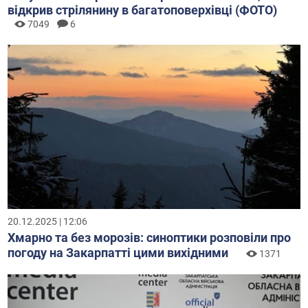
відкрив стрілянину в багатоповерхівці (ФОТО)
7049
6
20.12.2025 | 12:06
Хмарно та без морозів: синоптики розповіли про
погоду на Закарпатті цими вихідними
1371