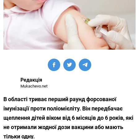
Редакція
Mukachevo.net
В області триває перший раунд форсованої
імунізації проти поліомієліту. Він передбачає
щеплення дітей віком від 6 місяців до 6 років, які
не отримали жодної дози вакцини або мають
тільки одну.