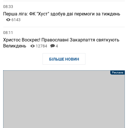
08:33
Перша ліга: ФК "Хуст" здобув дві перемоги за тиждень
6143
08:11
Христос Воскрес! Православні Закарпаття святкують
Великдень
12784
4
БІЛЬШЕ НОВИН