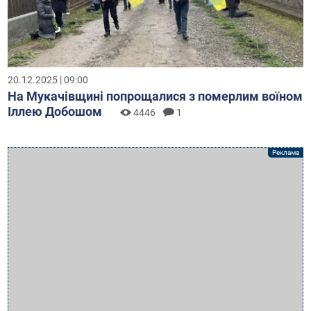
20.12.2025 | 09:00
На Мукачівщині попрощалися з померлим воїном
Іллею Добошом
4446
1