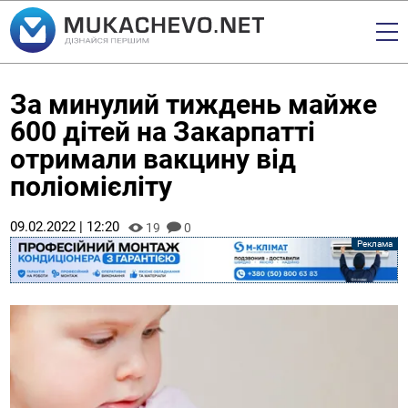
За минулий тиждень майже
600 дітей на Закарпатті
отримали вакцину від
поліомієліту
09.02.2022 | 12:20
19
0