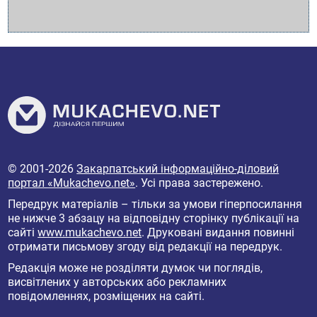
© 2001-2026
Закарпатський інформаційно-діловий
портал «Mukachevo.net»
. Усі права застережено.
Передрук матеріалів – тільки за умови гіперпосилання
не нижче 3 абзацу на відповідну сторінку публікації на
сайті
www.mukachevo.net
. Друковані видання повинні
отримати письмову згоду від редакції на передрук.
Редакція може не розділяти думок чи поглядів,
висвітлених у авторських або рекламних
повідомленнях, розміщених на сайті.