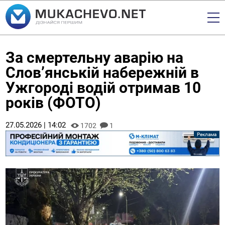
За смертельну аварію на
Слов’янській набережній в
Ужгороді водій отримав 10
років (ФОТО)
27.05.2026 | 14:02
1702
1