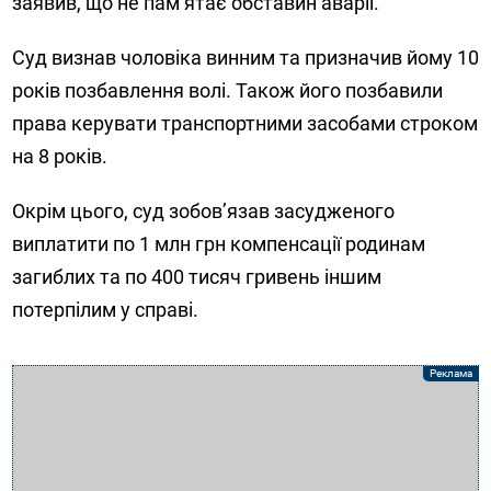
заявив, що не пам’ятає обставин аварії.
Суд визнав чоловіка винним та призначив йому 10
років позбавлення волі. Також його позбавили
права керувати транспортними засобами строком
на 8 років.
Окрім цього, суд зобов’язав засудженого
виплатити по 1 млн грн компенсації родинам
загиблих та по 400 тисяч гривень іншим
потерпілим у справі.