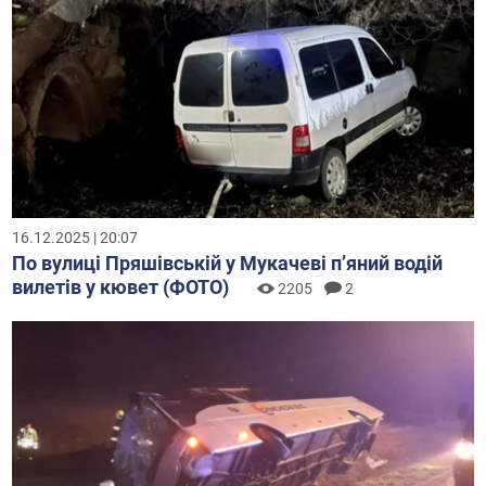
16.12.2025 | 20:07
По вулиці Пряшівській у Мукачеві пʼяний водій
вилетів у кювет (ФОТО)
2205
2