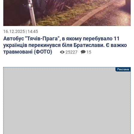
16.12.2025 | 14:45
Автобус "Тячів-Прага", в якому перебувало 11
українців перекинувся біля Братислави. Є важко
травмовані (ФОТО)
25227
15