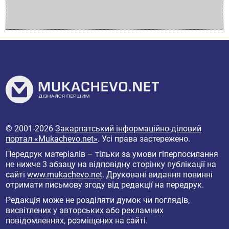
© 2001-2026
Закарпатський інформаційно-діловий
портал «Mukachevo.net»
. Усі права застережено.
Передрук матеріалів – тільки за умови гіперпосилання
не нижче 3 абзацу на відповідну сторінку публікації на
сайті
www.mukachevo.net
. Друковані видання повинні
отримати письмову згоду від редакції на передрук.
Редакція може не розділяти думок чи поглядів,
висвітлених у авторських або рекламних
повідомленнях, розміщених на сайті.