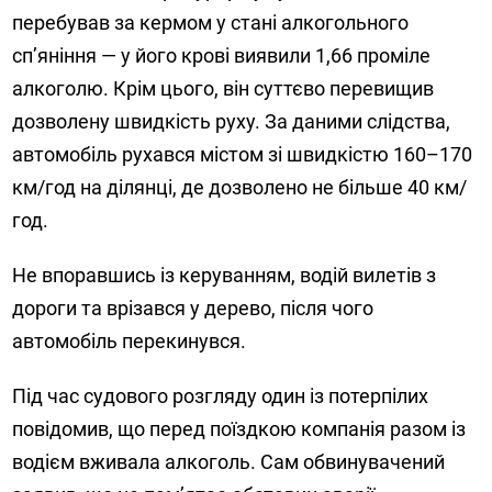
перебував за кермом у стані алкогольного
сп’яніння — у його крові виявили 1,66 проміле
алкоголю. Крім цього, він суттєво перевищив
дозволену швидкість руху. За даними слідства,
автомобіль рухався містом зі швидкістю 160–170
км/год на ділянці, де дозволено не більше 40 км/
год.
Не впоравшись із керуванням, водій вилетів з
дороги та врізався у дерево, після чого
автомобіль перекинувся.
Під час судового розгляду один із потерпілих
повідомив, що перед поїздкою компанія разом із
водієм вживала алкоголь. Сам обвинувачений