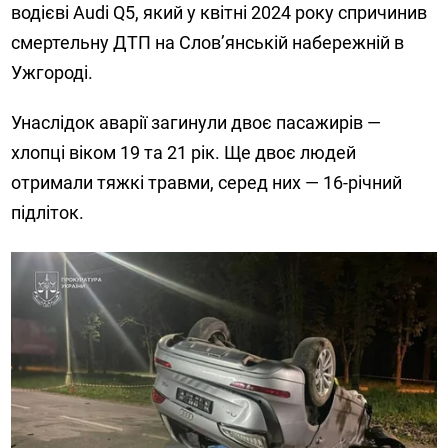
водієві Audi Q5, який у квітні 2024 року спричинив
смертельну ДТП на Слов’янській набережній в
Ужгороді.
Унаслідок аварії загинули двоє пасажирів —
хлопці віком 19 та 21 рік. Ще двоє людей
отримали тяжкі травми, серед них — 16-річний
підліток.