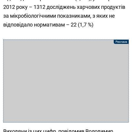
2012 року – 1312 досліджень харчових продуктів
за мікробіологічними показниками, з яких не
відповідало нормативам – 22 (1,7 %)
Виходячи із цих цифр, повідомив Володимир