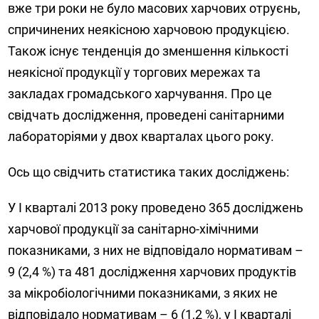
вже три роки не було масових харчових отруєнь,
спричинених неякісною харчовою продукцією.
Також існує тенденція до зменшення кількості
неякісної продукції у торгових мережах та
закладах громадського харчування. Про це
свідчать дослідження, проведені санітарними
лабораторіями у двох кварталах цього року.
Ось що свідчить статистика таких досліджень:
У І кварталі 2013 року проведено 365 досліджень
харчової продукції за санітарно-хімічними
показниками, з них не відповідало нормативам –
9 (2,4 %) та 481 дослідження харчових продуктів
за мікробіологічними показниками, з яких не
відповідало нормативам – 6 (1,2 %), у І кварталі