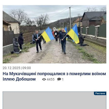
20.12.2025 | 09:00
На Мукачівщині попрощалися з померлим воїном
Іллею Добошом
4455
1