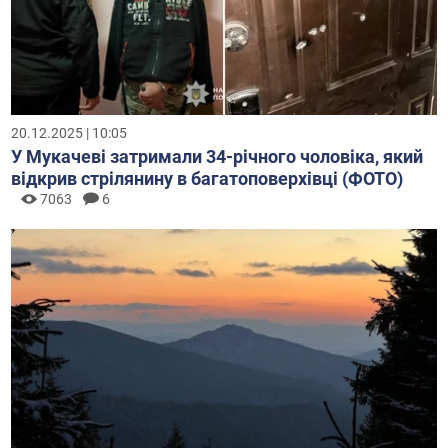
20.12.2025 | 10:05
У Мукачеві затримали 34-річного чоловіка, який
відкрив стрілянину в багатоповерхівці (ФОТО)
7063
6