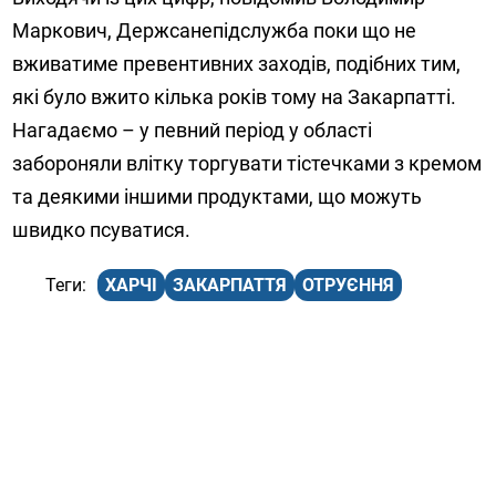
Маркович, Держсанепідслужба поки що не
вживатиме превентивних заходів, подібних тим,
які було вжито кілька років тому на Закарпатті.
Нагадаємо – у певний період у області
забороняли влітку торгувати тістечками з кремом
та деякими іншими продуктами, що можуть
швидко псуватися.
ХАРЧІ
ЗАКАРПАТТЯ
ОТРУЄННЯ