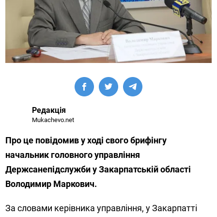
Редакція
Mukachevo.net
Про це повідомив у ході свого брифінгу
начальник головного управління
Держсанепідслужби у Закарпатській області
Володимир Маркович.
За словами керівника управління, у Закарпатті