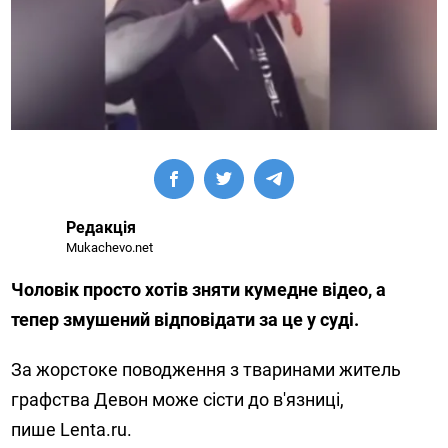
Редакція
Mukachevo.net
Чоловік просто хотів зняти кумедне відео, а
тепер змушений відповідати за це у суді.
За жорстоке поводження з тваринами житель
графства Девон може сісти до в'язниці,
пише Lenta.ru.