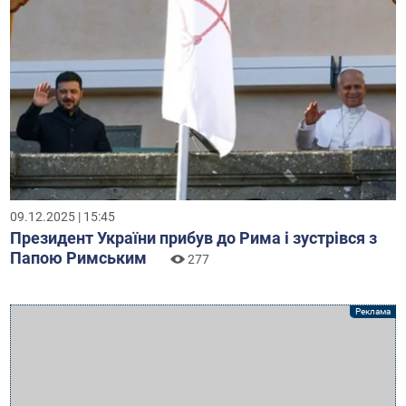
09.12.2025 | 15:45
Президент України прибув до Рима і зустрівся з
Папою Римським
277