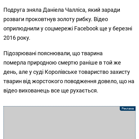
Подруга зняла Даніела Чалліса, який заради
розваги проковтнув золоту рибку. Відео
оприлюднили у соцмережі Facebook ще у березні
2016 року.
Підозрювані пояснювали, що тварина
померла природною смертю раніше в той же
день, але у суді Королівське товариство захисту
тварин від жорстокого поводження довело, що на
відео вихованець все ще рухається.