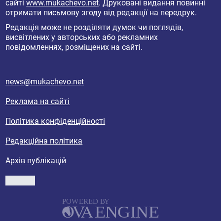
сайті
www.mukachevo.net
. Друковані видання повинні
отримати письмову згоду від редакції на передрук.
Редакція може не розділяти думок чи поглядів,
висвітлених у авторських або рекламних
повідомленнях, розміщених на сайті.
news@mukachevo.net
Реклама на сайті
Політика конфіденційності
Редакційна політика
Архів публікацій