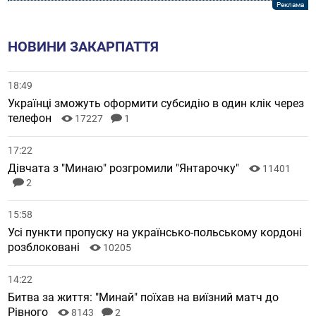
НОВИНИ ЗАКАРПАТТЯ
18:49
Українці зможуть оформити субсидію в один клік через
телефон
17227
1
17:22
Дівчата з "Минаю" розгромили "Янтарочку"
11401
2
15:58
Усі пункти пропуску на українсько-польському кордоні
розблоковані
10205
14:22
Битва за життя: "Минай" поїхав на виїзний матч до
Рівного
8143
2