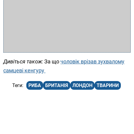
Дивіться також:
За що
чоловік врізав зухвалому
самцеві кенгуру
РИБА
БРИТАНІЯ
ЛОНДОН
ТВАРИНИ