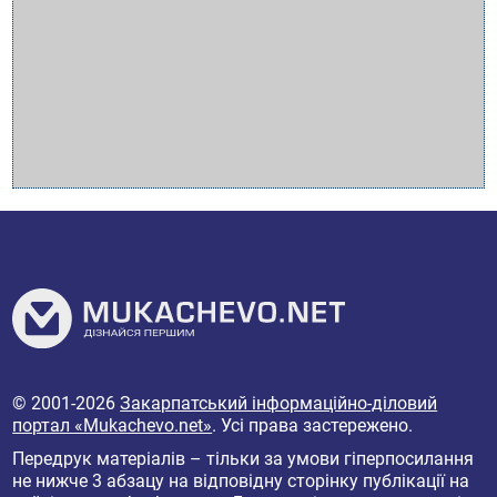
© 2001-2026
Закарпатський інформаційно-діловий
портал «Mukachevo.net»
. Усі права застережено.
Передрук матеріалів – тільки за умови гіперпосилання
не нижче 3 абзацу на відповідну сторінку публікації на