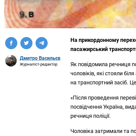
На прикордонному перехо
пасажирський транспортн
Дмитро Васильєв
Як повідомила речниця по
Журналіст-редактор
чоловіків, які стояли біл
на транспортний засіб. Ц
«Після проведення переві
посвідчення Україна, вида
речниця поліції.
Чоловіка затримали та п