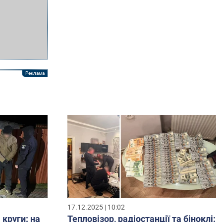
17.12.2025 | 10:02
 круги: на
Тепловізор, радіостанції та біноклі: