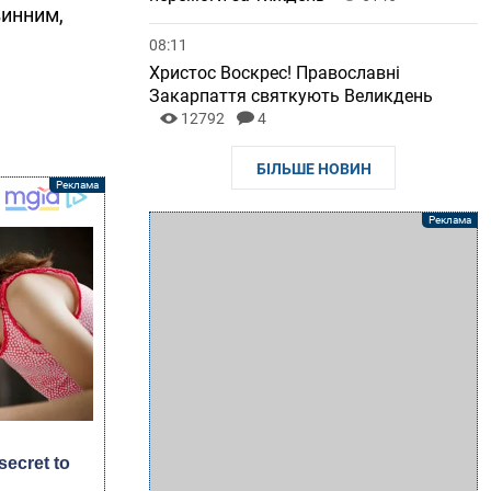
винним,
08:11
Христос Воскрес! Православні
Закарпаття святкують Великдень
12792
4
БІЛЬШЕ НОВИН