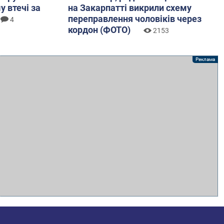
у втечі за
на Закарпатті викрили схему
переправлення чоловіків через
4
кордон (ФОТО)
2153