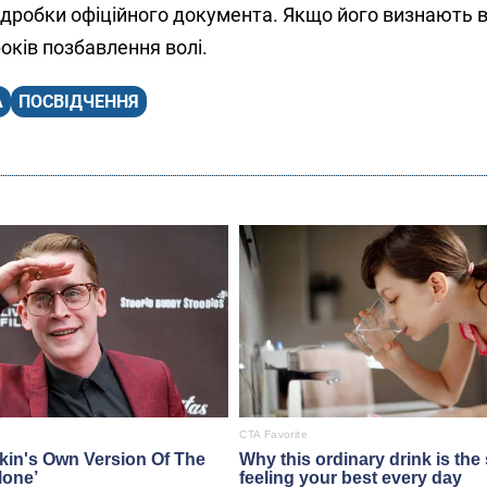
підробки офіційного документа. Якщо його визнають 
оків позбавлення волі.
А
ПОСВІДЧЕННЯ