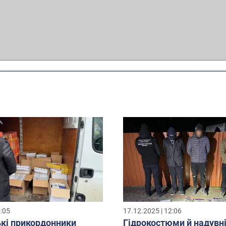
5:05
17.12.2025 | 12:06
кі прикордонники
Гідрокостюми й надувні