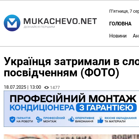
П’ятниця, 7 с
ГОЛОВНА
Новини
Ан
Українця затримали в сл
посвідченням (ФОТО)
18.07.2025 | 13:00
1477