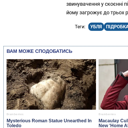
звинувачення у скоєнні 
йому загрожує до трьох р
УБЛЯ
ПІДРОБК