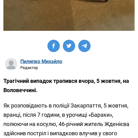
Пилипко Михайло
Редактор
Трагічний випадок трапився вчора, 5 жовтня, на
Воловеччині.
Як розповідають в поліції Закарпаття, 5 жовтня,
вранці, після 7 години, в урочищі «Бараки»,
полюючи на косулю, 46-річний житель Жденієва
здійснив постріл і випадково влучив у свого