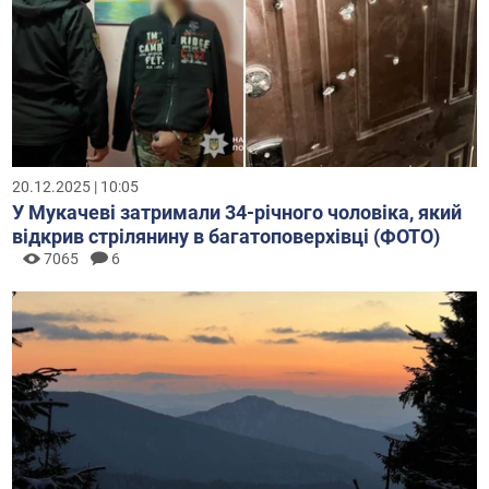
20.12.2025 | 10:05
У Мукачеві затримали 34-річного чоловіка, який
відкрив стрілянину в багатоповерхівці (ФОТО)
7065
6