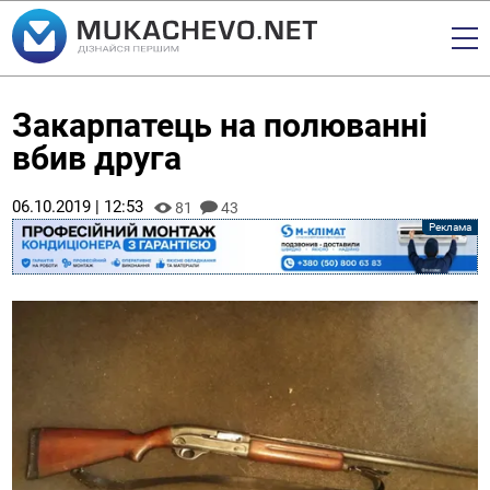
Закарпатець на полюванні
вбив друга
06.10.2019 | 12:53
81
43