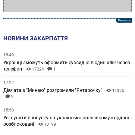
НОВИНИ ЗАКАРПАТТЯ
18:49
Українці зможуть оформити субсидію в один клік через
телефон
17224
1
17:22
Дівчата з "Минаю" розгромили "Янтарочку"
11395
2
15:58
Усі пункти пропуску на українсько-польському кордоні
розблоковані
10199