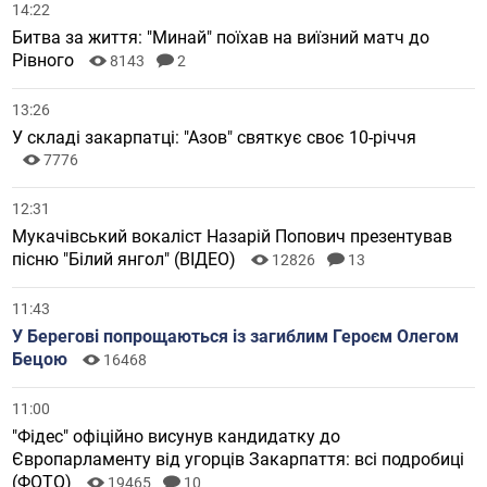
14:22
Битва за життя: "Минай" поїхав на виїзний матч до
Рівного
8143
2
13:26
У складі закарпатці: "Азов" святкує своє 10-річчя
7776
12:31
Мукачівський вокаліст Назарій Попович презентував
пісню "Білий янгол" (ВІДЕО)
12826
13
11:43
У Берегові попрощаються із загиблим Героєм Олегом
Бецою
16468
11:00
"Фідес" офіційно висунув кандидатку до
Європарламенту від угорців Закарпаття: всі подробиці
(ФОТО)
19465
10