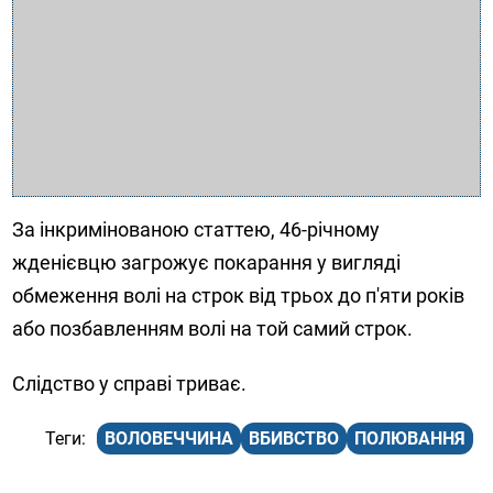
За інкримінованою статтею, 46-річному
жденієвцю загрожує покарання у вигляді
обмеження волі на строк від трьох до п'яти років
або позбавленням волі на той самий строк.
Слідство у справі триває.
ВОЛОВЕЧЧИНА
ВБИВСТВО
ПОЛЮВАННЯ