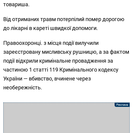
товариша.
Від отриманих травм потерпілий помер дорогою
до лікарні в кареті швидкої допомоги.
Правоохоронці. з місця події вилучили
зареєстровану мисливську рушницю, а за фактом
події відкрили кримінальне провадження за
частиною 1 статті 119 Кримінального кодексу
України — вбивство, вчинене через
необережність.