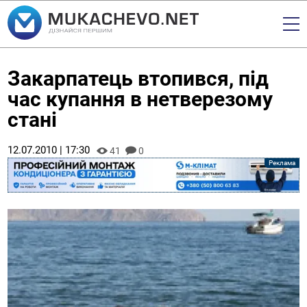
Закарпатець втопився, під
час купання в нетверезому
стані
12.07.2010 | 17:30
41
0