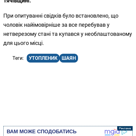
Тячівщині.
При опитуванні свідків було встановлено, що
чоловік найімовірніше за все перебував у
нетверезому стані та купався у необлаштованому
для цього місці.
УТОПЛЕНИК
ШАЯН