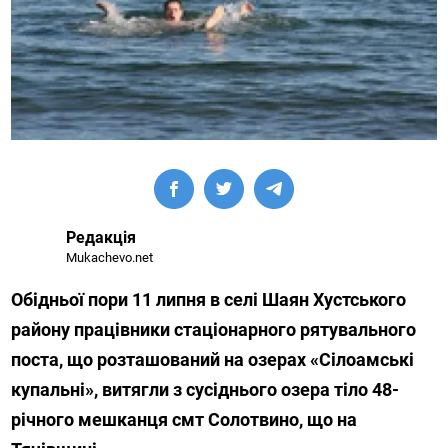
Редакція
Mukachevo.net
Обідньої пори 11 липня в селі Шаян Хустського
району працівники стаціонарного рятувального
поста, що розташований на озерах «Сілоамські
купальні», витягли з сусіднього озера тіло 48-
річного мешканця смт Солотвино, що на