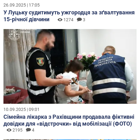
26.09.2025 | 17:05
У Луцьку судитимуть ужгородця за зґвалтування
15-річної дівчини
1274
3
10.09.2025 | 09:01
Сімейна лікарка з Рахівщини продавала фіктивні
довідки для «відстрочки» від мобілізації (ФОТО)
2195
4