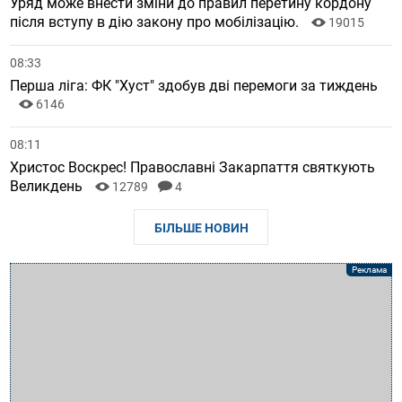
Уряд може внести зміни до правил перетину кордону
після вступу в дію закону про мобілізацію.
19015
08:33
Перша ліга: ФК "Хуст" здобув дві перемоги за тиждень
6146
08:11
Христос Воскрес! Православні Закарпаття святкують
Великдень
12789
4
БІЛЬШЕ НОВИН