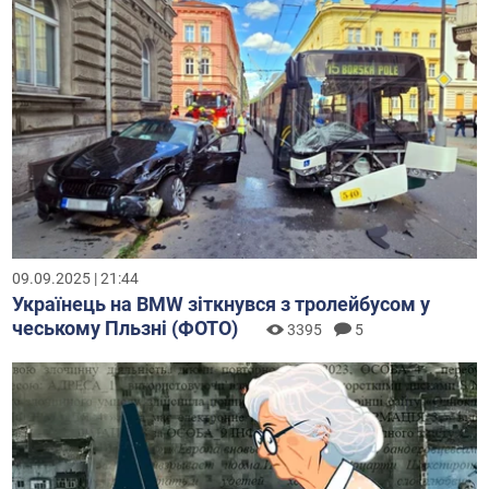
09.09.2025 | 21:44
Українець на BMW зіткнувся з тролейбусом у
чеському Пльзні (ФОТО)
3395
5