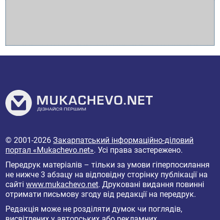
© 2001-2026
Закарпатський інформаційно-діловий
портал «Mukachevo.net»
. Усі права застережено.
Передрук матеріалів – тільки за умови гіперпосилання
не нижче 3 абзацу на відповідну сторінку публікації на
сайті
www.mukachevo.net
. Друковані видання повинні
отримати письмову згоду від редакції на передрук.
Редакція може не розділяти думок чи поглядів,
висвітлених у авторських або рекламних