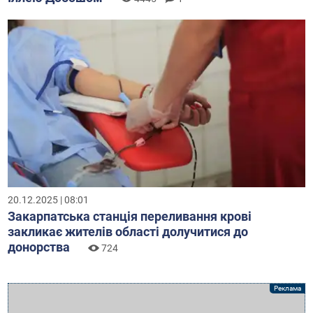
20.12.2025 | 08:01
Закарпатська станція переливання крові
закликає жителів області долучитися до
донорства
724