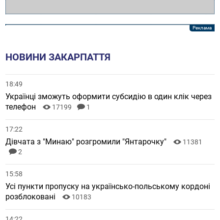
НОВИНИ ЗАКАРПАТТЯ
18:49
Українці зможуть оформити субсидію в один клік через
телефон
17199
1
17:22
Дівчата з "Минаю" розгромили "Янтарочку"
11381
2
15:58
Усі пункти пропуску на українсько-польському кордоні
розблоковані
10183
14:22