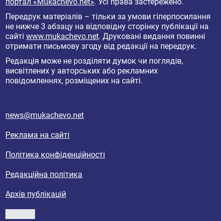
портал «Mukachevo.net»
. Усі права застережено.
Передрук матеріалів – тільки за умови гіперпосилання
не нижче 3 абзацу на відповідну сторінку публікації на
сайті
www.mukachevo.net
. Друковані видання повинні
отримати письмову згоду від редакції на передрук.
Редакція може не розділяти думок чи поглядів,
висвітлених у авторських або рекламних
повідомленнях, розміщених на сайті.
news@mukachevo.net
Реклама на сайті
Політика конфіденційності
Редакційна політика
Архів публікацій