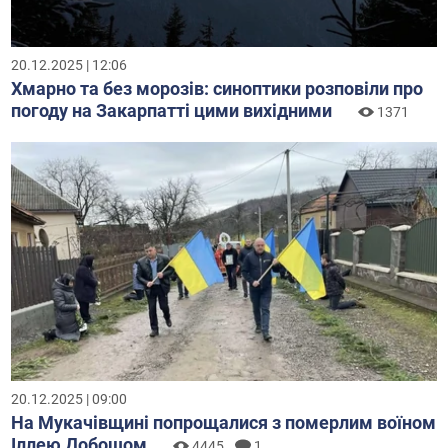
20.12.2025 | 12:06
Хмарно та без морозів: синоптики розповіли про
погоду на Закарпатті цими вихідними
1371
20.12.2025 | 09:00
На Мукачівщині попрощалися з померлим воїном
Іллею Добошом
4445
1