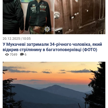
20.12.2025 | 10:05
У Мукачеві затримали 34-річного чоловіка, який
відкрив стрілянину в багатоповерхівці (ФОТО)
7049
6