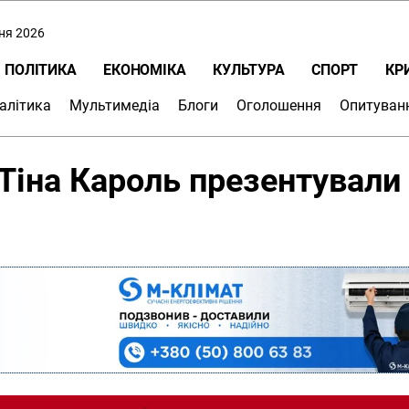
пня 2026
ПОЛІТИКА
ЕКОНОМІКА
КУЛЬТУРА
СПОРТ
КР
алітика
Мультимедіа
Блоги
Оголошення
Опитуван
 Тіна Кароль презентували