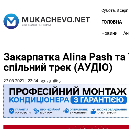
Субота, 8 сер
ГОЛОВНА
Новини
Ан
Закарпатка Alina Pash та
спільний трек (АУДІО)
27.08.2021 | 23:34
78
6