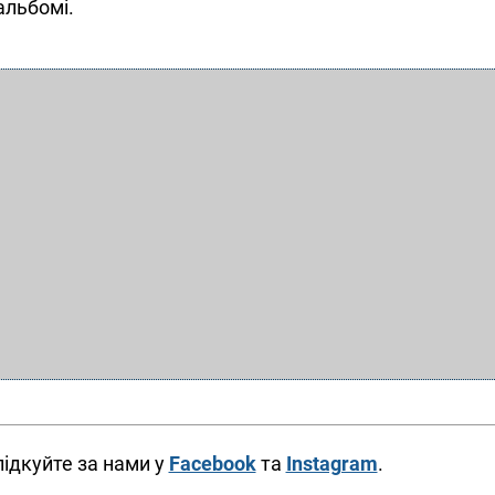
альбомі.
ідкуйте за нами у
Facebook
та
Instagram
.