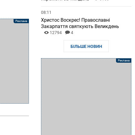
08:11
Христос Воскрес! Православні
Закарпаття святкують Великдень
12794
4
БІЛЬШЕ НОВИН