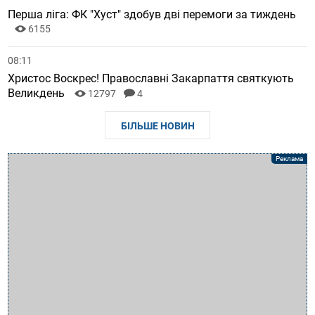
Перша ліга: ФК "Хуст" здобув дві перемоги за тиждень
6155
08:11
Христос Воскрес! Православні Закарпаття святкують
Великдень
12797
4
БІЛЬШЕ НОВИН