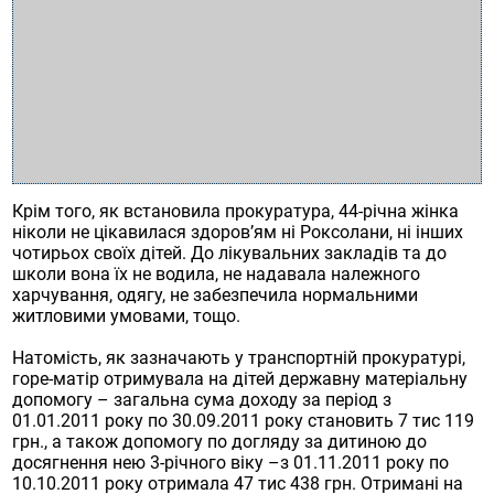
Крім того, як встановила прокуратура, 44-річна жінка
ніколи не цікавилася здоров’ям ні Роксолани, ні інших
чотирьох своїх дітей. До лікувальних закладів та до
школи вона їх не водила, не надавала належного
харчування, одягу, не забезпечила нормальними
житловими умовами, тощо.
Натомість, як зазначають у транспортній прокуратурі,
горе-матір отримувала на дітей державну матеріальну
допомогу – загальна сума доходу за період з
01.01.2011 року по 30.09.2011 року становить 7 тис 119
грн., а також допомогу по догляду за дитиною до
досягнення нею 3-річного віку –з 01.11.2011 року по
10.10.2011 року отримала 47 тис 438 грн. Отримані на