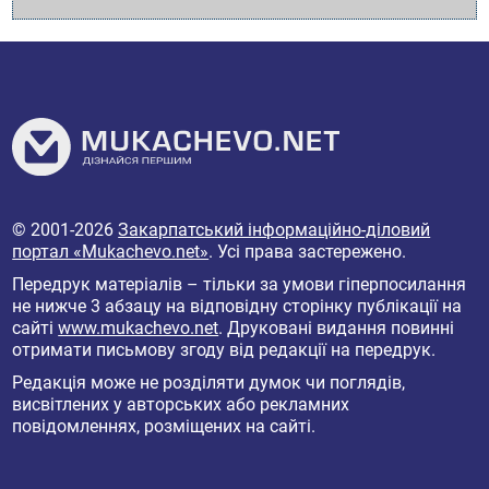
© 2001-2026
Закарпатський інформаційно-діловий
портал «Mukachevo.net»
. Усі права застережено.
Передрук матеріалів – тільки за умови гіперпосилання
не нижче 3 абзацу на відповідну сторінку публікації на
сайті
www.mukachevo.net
. Друковані видання повинні
отримати письмову згоду від редакції на передрук.
Редакція може не розділяти думок чи поглядів,
висвітлених у авторських або рекламних
повідомленнях, розміщених на сайті.