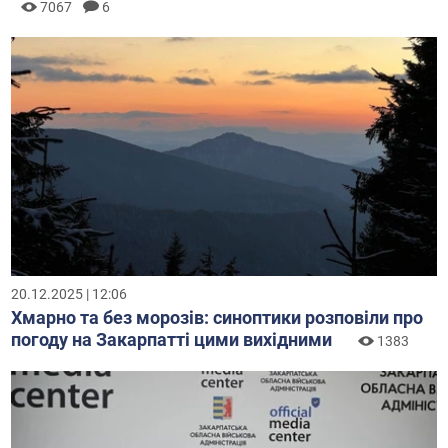
7067
6
20.12.2025 | 12:06
Хмарно та без морозів: синоптики розповіли про
погоду на Закарпатті цими вихідними
1383