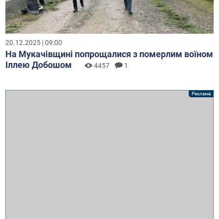
20.12.2025 | 09:00
На Мукачівщині попрощалися з померлим воїном
Іллею Добошом
4457
1