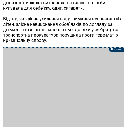
дітей кошти жінка витрачала на власні потреби –
купувала для себе їжу, одяг, сигарети.
Відтак, за злісне ухилення від утримання неповнолітніх
дітей, злісне невиконання обов`язків по догляду за
дітьми та втягнення малолітньої доньки у жебрацтво
транспортна прокуратура порушила проти горе-матір
кримінальну справу.