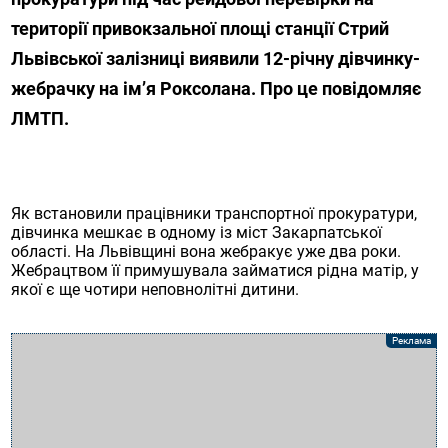
території привокзальної площі станції Стрий
Львівської залізниці виявили 12-річну дівчинку-
жебрачку на ім’я Роксолана. Про це повідомляє
ЛМТП.
Як встановили працівники транспортної прокуратури,
дівчинка мешкає в одному із міст Закарпатської
області. На Львівщині вона жебракує уже два роки.
Жебрацтвом її примушувала займатися рідна матір, у
якої є ще чотири неповнолітні дитини.