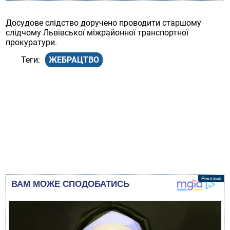
Досудове слідство доручено проводити старшому
слідчому Львівської міжрайонної транспортної
прокуратури.
ЖЕБРАЦТВО