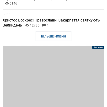
6146
08:11
Христос Воскрес! Православні Закарпаття святкують
Великдень
12785
4
БІЛЬШЕ НОВИН