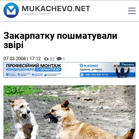
Закарпатку пошматували
звірі
07.03.2008 | 17:12
32
1