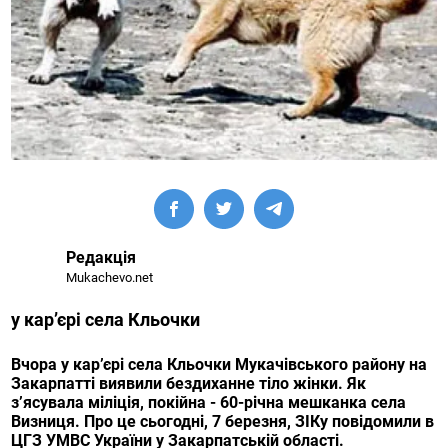
Редакція
Mukachevo.net
у кар’єрі села Кльочки
Вчора у кар’єрі села Кльочки Мукачівського району на
Закарпатті виявили бездиханне тіло жінки. Як
з’ясувала міліція, покійна - 60-річна мешканка села
Визниця. Про це сьогодні, 7 березня, ЗІКу повідомили в
ЦГЗ УМВС України у Закарпатській області.