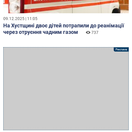
09.12.2025 | 11:05
На Хустщині двоє дітей потрапили до реанімації
через отруєння чадним газом
737