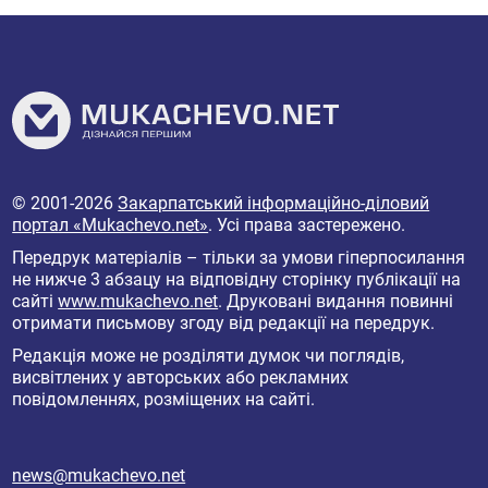
© 2001-2026
Закарпатський інформаційно-діловий
портал «Mukachevo.net»
. Усі права застережено.
Передрук матеріалів – тільки за умови гіперпосилання
не нижче 3 абзацу на відповідну сторінку публікації на
сайті
www.mukachevo.net
. Друковані видання повинні
отримати письмову згоду від редакції на передрук.
Редакція може не розділяти думок чи поглядів,
висвітлених у авторських або рекламних
повідомленнях, розміщених на сайті.
news@mukachevo.net