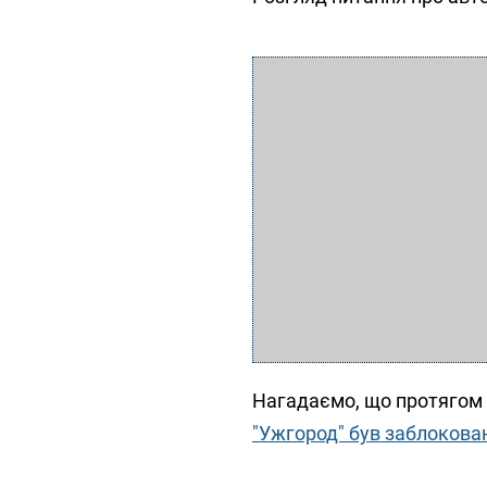
Нагадаємо, що протягом с
"Ужгород" був заблокован