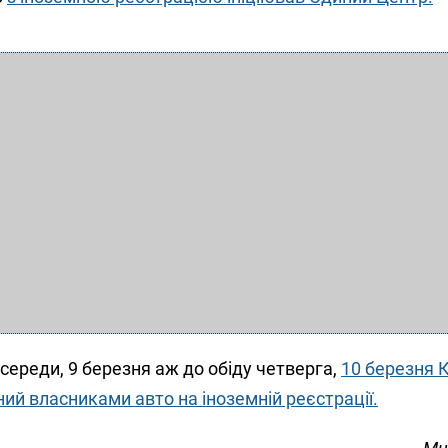
ереди, 9 березня аж до обіду четверга,
10 березня 
ий власниками авто на іноземній реєстрації.