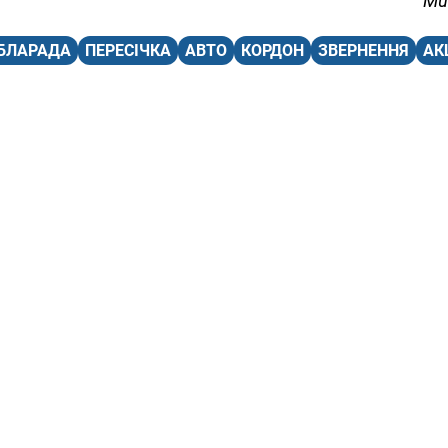
Мu
БЛАРАДА
ПЕРЕСІЧКА
АВТО
КОРДОН
ЗВЕРНЕННЯ
АК