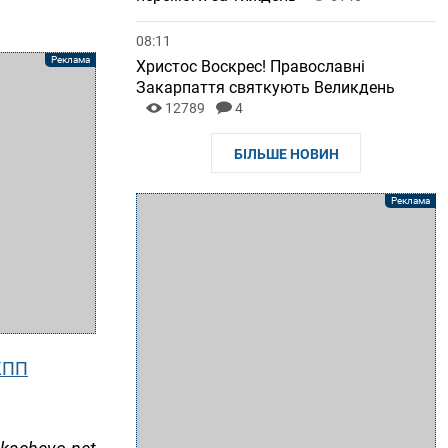
08:11
Христос Воскрес! Православні
Закарпаття святкують Великдень
12789
4
БІЛЬШЕ НОВИН
КПП