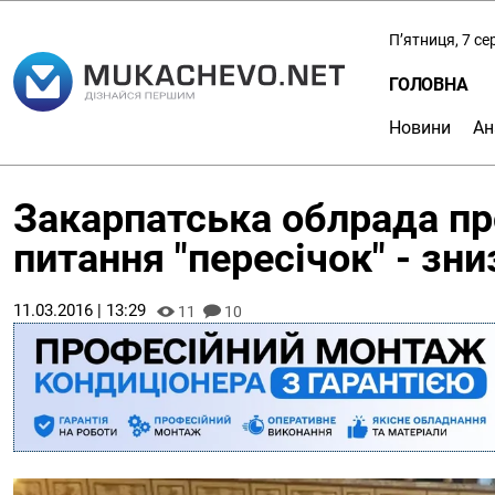
П’ятниця, 7 с
ГОЛОВНА
Новини
Ан
Закарпатська облрада пр
питання "пересічок" - зн
11.03.2016 | 13:29
11
10