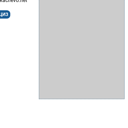
kachevo.net
ЦИЗ