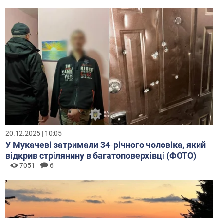
20.12.2025 | 10:05
У Мукачеві затримали 34-річного чоловіка, який
відкрив стрілянину в багатоповерхівці (ФОТО)
7051
6