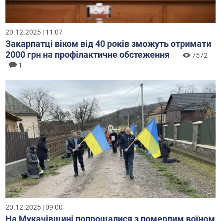
20.12.2025 | 11:07
Закарпатці віком від 40 років зможуть отримати
2000 грн на профілактичне обстеження
7572
1
20.12.2025 | 09:00
На Мукачівщині попрощалися з померлим воїном