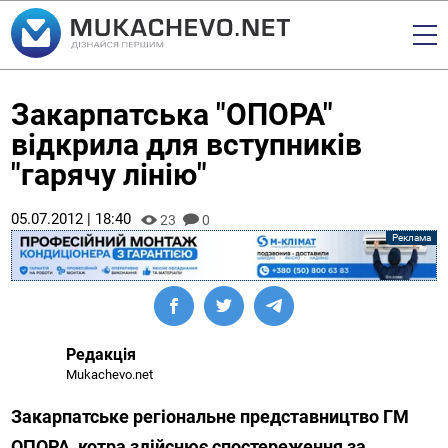
Закарпатська "ОПОРА"
відкрила для вступників
"гарячу лінію"
05.07.2012 | 18:40
23
0
Редакція
Mukachevo.net
Закарпатське регіональне представництво ГМ
ОПОРА, котра здійснює спостереження за