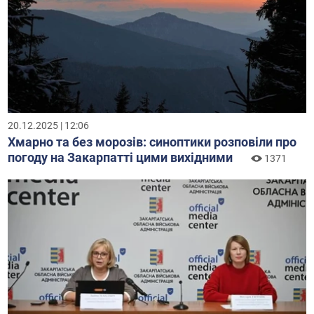
20.12.2025 | 12:06
Хмарно та без морозів: синоптики розповіли про
погоду на Закарпатті цими вихідними
1371