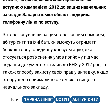
вступною кампанією-2012 до вищих навчальних
закладів Закарпатської області, відкрила
телефонну лінію по вступу.
Зателефонувавши за цим телефонним номером,
абітурієнти та їхні батьки зможуть отримати
безкоштовну юридичну консультацію, яка
стосується роз'яснення умов прийому під час
подання документів та заяв до ВНЗ у 2012 році, а
також способу захисту своїх прав у випадку, якщо
їх порушено приймальною комісією вищого
навчального закладу.
"ГАРЯЧА ЛІНІЯ"
ВСТУП
АБІТУРІЄНТИ