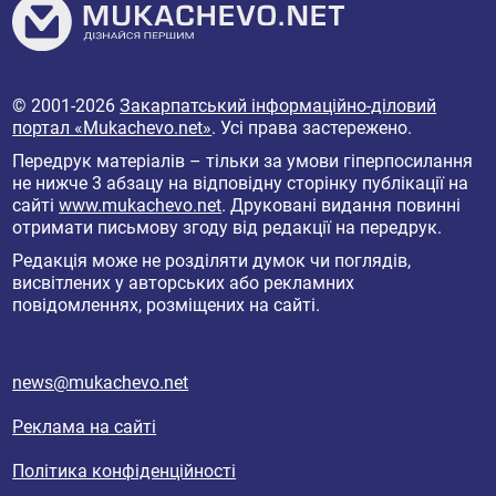
© 2001-2026
Закарпатський інформаційно-діловий
портал «Mukachevo.net»
. Усі права застережено.
Передрук матеріалів – тільки за умови гіперпосилання
не нижче 3 абзацу на відповідну сторінку публікації на
сайті
www.mukachevo.net
. Друковані видання повинні
отримати письмову згоду від редакції на передрук.
Редакція може не розділяти думок чи поглядів,
висвітлених у авторських або рекламних
повідомленнях, розміщених на сайті.
news@mukachevo.net
Реклама на сайті
Політика конфіденційності