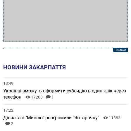
НОВИНИ ЗАКАРПАТТЯ
18:49
Українці зможуть оформити субсидію в один клік через
телефон
17200
1
17:22
Дівчата з "Минаю" розгромили "Янтарочку"
11383
2