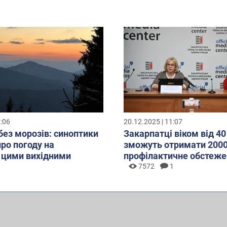
2:06
20.12.2025 | 11:07
без морозів: синоптики
Закарпатці віком від 40
про погоду на
зможуть отримати 2000
 цими вихідними
профілактичне обстеже
7572
1