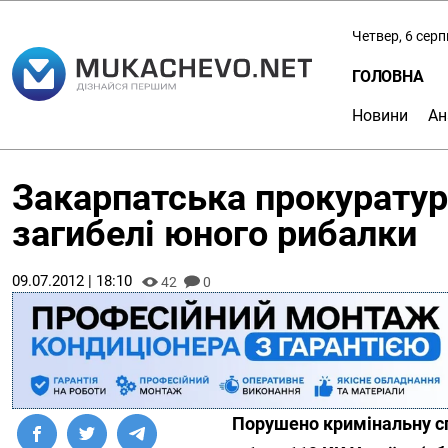
Четвер, 6 сер
ГОЛОВНА
Новини
Ан
Закарпатська прокуратур
загибелі юного рибалки
09.07.2012 | 18:10
42
0
Порушено кримінальну сп