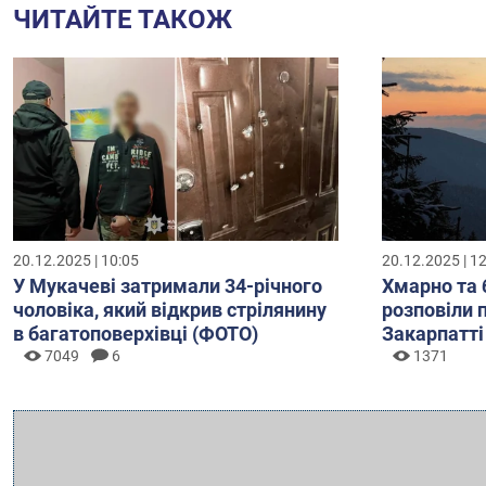
ЧИТАЙТЕ ТАКОЖ
20.12.2025 | 10:05
20.12.2025 | 1
У Мукачеві затримали 34-річного
Хмарно та 
чоловіка, який відкрив стрілянину
розповіли 
в багатоповерхівці (ФОТО)
Закарпатті
7049
6
1371