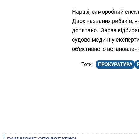
Наразі, саморобний елект
Двох названих рибаків, я
допитано. Зараз відбира
судово-медичну експертиз
об'єктивного встановленн
ПРОКУРАТУРА