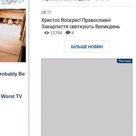
08:11
Христос Воскрес! Православні
Закарпаття святкують Великдень
12784
4
БІЛЬШЕ НОВИН