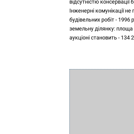
відсутністю консервації 
Інженерні комунікації не 
будівельних робіт - 1996 р
земельну ділянку: площа -
аукціоні становить - 134 