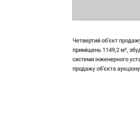
Четвертий об’єкт продаж
приміщень 1149,2 м², збуд
системи інженерного уста
продажу об’єкта аукціону