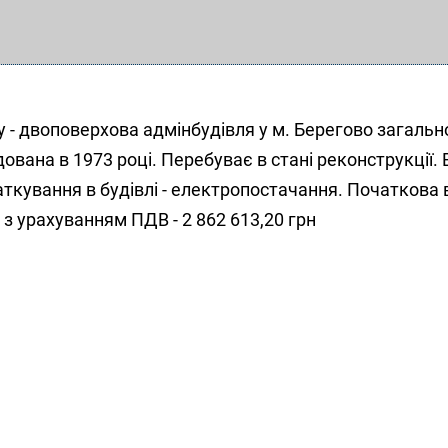
у - двоповерхова адмінбудівля у м. Берегово загал
ована в 1973 році. Перебуває в стані реконструкції. 
ткування в будівлі - електропостачання. Початкова 
 з урахуванням ПДВ - 2 862 613,20 грн