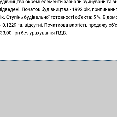
будівництва окремі елементи зазнали руйнувань та зн
підведені. Початок будівництва - 1992 рік, припиненн
ік. Ступінь будівельної готовності об’єкта: 5 %. Відом
 0,1229 га. відсутні. Початкова вартість продажу об’
233,00 грн без урахування ПДВ.