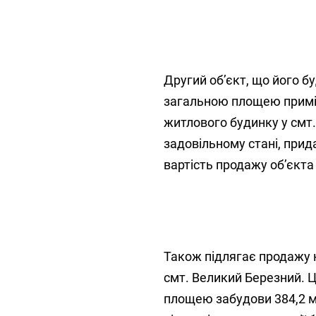
Другий об’єкт, що його б
загальною площею приміщ
житлового будинку у смт
задовільному стані, прид
вартість продажу об’єкта 
Також підлягає продажу 
смт. Великий Березний. 
площею забудови 384,2 м²,