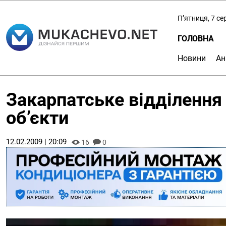
П’ятниця, 7 с
ГОЛОВНА
Новини
Ан
Закарпатське відділенн
об’єкти
12.02.2009 | 20:09
16
0