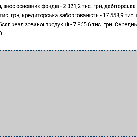
, знос основних фондів - 2 821,2 тис. грн, дебіторська
тис. грн, кредиторська заборгованість - 17 558,9 тис. 
обсяг реалізованої продукції - 7 865,6 тис. грн. Серед
0.