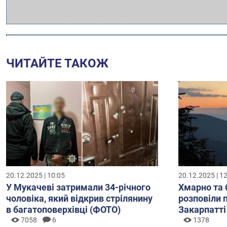
ЧИТАЙТЕ ТАКОЖ
20.12.2025 | 10:05
20.12.2025 | 1
У Мукачеві затримали 34-річного
Хмарно та 
чоловіка, який відкрив стрілянину
розповіли 
в багатоповерхівці (ФОТО)
Закарпатті
7058
6
1378