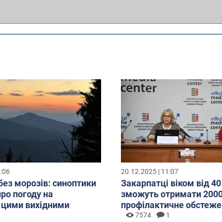
2:06
20.12.2025 | 11:07
без морозів: синоптики
Закарпатці віком від 40
про погоду на
зможуть отримати 2000
 цими вихідними
профілактичне обстеже
7574
1