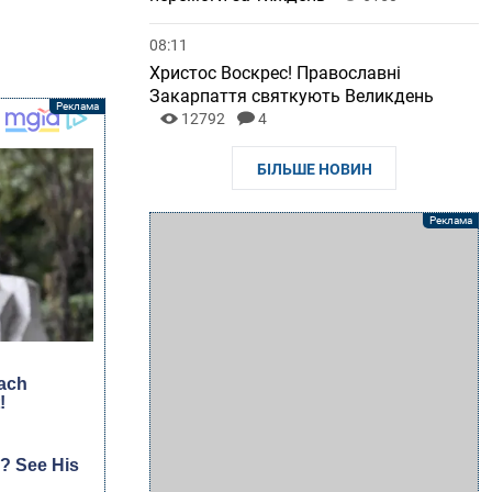
08:11
Христос Воскрес! Православні
Закарпаття святкують Великдень
12792
4
БІЛЬШЕ НОВИН