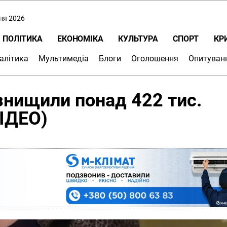
пня 2026
ПОЛІТИКА
ЕКОНОМІКА
КУЛЬТУРА
СПОРТ
КР
алітика
Мультимедіа
Блоги
Оголошення
Опитуван
знищили понад 422 тис.
ІДЕО)