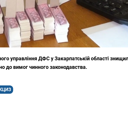
ого управління ДФС у Закарпатській області знищил
но до вимог чинного законодавства.
КЦИЗ