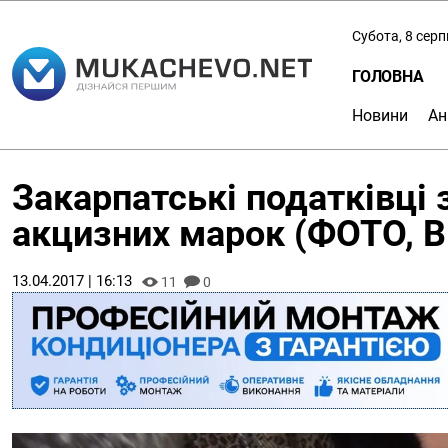
Субота, 8 сер
ГОЛОВНА
Новини
Ан
Закарпатські податківці 
акцизних марок (ФОТО, В
13.04.2017 | 16:13
11
0