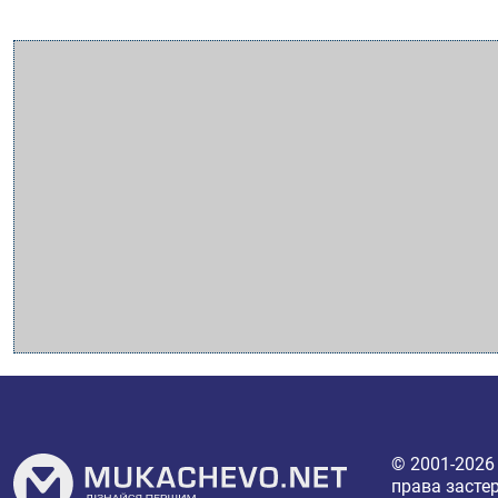
© 2001-202
права засте