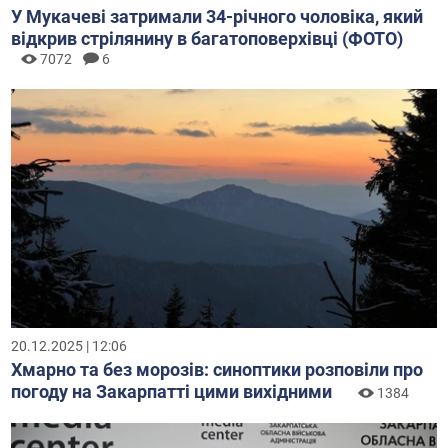
У Мукачеві затримали 34-річного чоловіка, який
відкрив стрілянину в багатоповерхівці (ФОТО)
7072
6
20.12.2025 | 12:06
Хмарно та без морозів: синоптики розповіли про
погоду на Закарпатті цими вихідними
1384