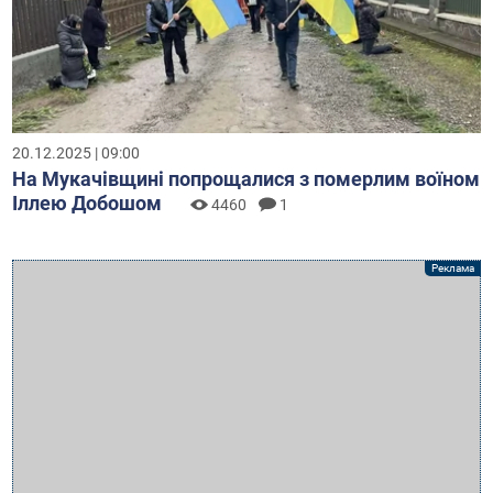
20.12.2025 | 09:00
На Мукачівщині попрощалися з померлим воїном
Іллею Добошом
4460
1