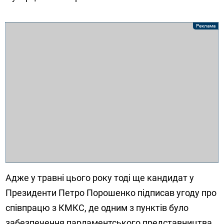
Адже у травні цього року тоді ще кандидат у
Президенти Петро Порошенко підписав угоду про
співпрацю з КМКС, де одним з пунктів було
забезпечення парламентського представництва