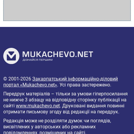
© 2001-2026
Закарпатський інформаційно-діловий
портал «Mukachevo.net»
. Усі права застережено.
Передрук матеріалів – тільки за умови гіперпосилання
не нижче 3 абзацу на відповідну сторінку публікації на
сайті
www.mukachevo.net
. Друковані видання повинні
отримати письмову згоду від редакції на передрук.
Редакція може не розділяти думок чи поглядів,
висвітлених у авторських або рекламних
повідомленнях, розміщених на сайті.