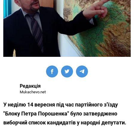
Редакція
Mukachevo.net
У неділю 14 вересня під час партійного з’їзду
"Блоку Петра Порошенка" було затверджено
виборчий список кандидатів у народні депутати.