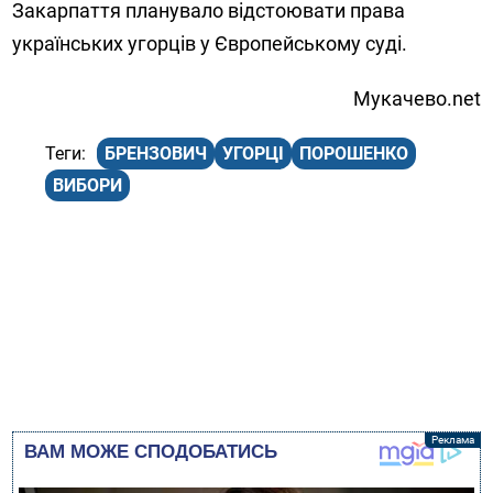
Закарпаття планувало відстоювати права
українських угорців у Європейському суді.
Мукачево.net
БРЕНЗОВИЧ
УГОРЦІ
ПОРОШЕНКО
ВИБОРИ