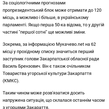
За соціологічними прогнозами
пропрезидентський блок може отримати до 120
місць, а можливо і більше, в українському
парламенті. Якщо перша 50-ка відома, то у другій
частині "першої сотні" ще можливі зміни.
Зокрема, за інформацією Мукачево.net на 62
місці у прохідному списку значиться перший
заступник голови Закарпатської обласної ради
Василь Брензович. Він є також очільником
Товариства угорської культури Закарпаття
(КМКС).
Таким чином може розв'язатися досить
напружена ситуація, що склалася останнім часом
з угорцями Закараття.