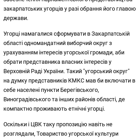
закарпатських угорців у разі обрання його главою
держави.
Угорці намагалися сформувати в Закарпатській
області одномандатний виборчий округ з
урахуванням інтересів угорської громади, аби
обрати представника власних інтересів у
Верховній Раді України. Такий "угорський округ"
на думку представників КМКС мав би включати в
себе населені пункти Берегівського,
Виноградівського та інших районів області, де
компактно проживають етнічні угорці.
Оскільки і ЦВК таку пропозицію навіть не
розглядали, Товариство угорської культури