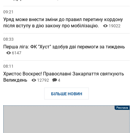
09:21
Уряд може внести зміни до правил перетину кордону
після вступу в дію закону про мобілізацію.
19022
08:33
Перша ліга: ФК "Хуст" здобув дві перемоги за тиждень
6147
08:11
Христос Воскрес! Православні Закарпаття святкують
Великдень
12792
4
БІЛЬШЕ НОВИН