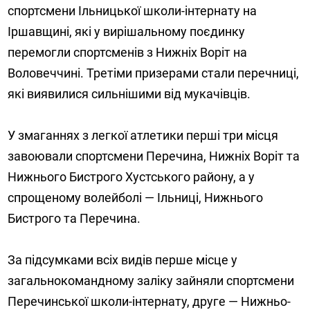
спортсмени Ільницької школи-інтернату на
Іршавщині, які у вирішальному поєдинку
перемогли спортсменів з Нижніх Воріт на
Воловеччині. Третіми призерами стали перечниці,
які виявилися сильнішими від мукачівців.
У змаганнях з легкої атлетики перші три місця
завоювали спортсмени Перечина, Нижніх Воріт та
Нижнього Бистрого Хустського району, а у
спрощеному волейболі — Ільниці, Нижнього
Бистрого та Перечина.
За підсумками всіх видів перше місце у
загальнокомандному заліку зайняли спортсмени
Перечинської школи-інтернату, друге — Нижньо-