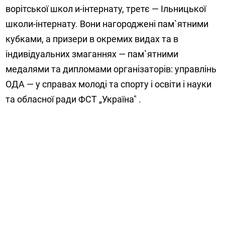
ворітської школ и-інтернату, третє — Ільницької
школи-інтернату. Вони нагороджені пам`ятними
кубками, а призери в окремих видах та в
індивідуальних змаганнях — пам`ятними
медалями та дипломами організаторів: управлінь
ОДА — у справах молоді та спорту і освіти і науки
та обласної ради ФСТ „Україна" .