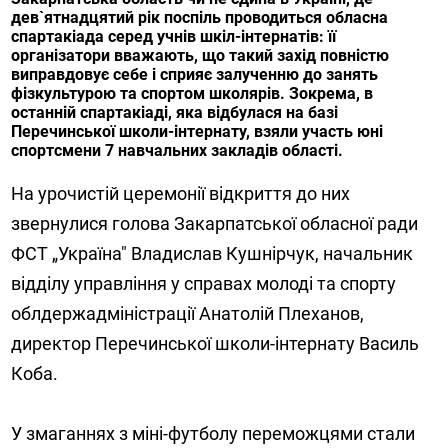
дев`ятнадцятий рік поспіль проводиться обласна
спартакіада серед учнів шкіл-інтернатів: її
організатори вважають, що такий захід повністю
виправдовує себе і сприяє залученню до занять
фізкультурою та спортом школярів. Зокрема, в
останній спартакіаді, яка відбулася на базі
Перечинської школи-інтернату, взяли участь юні
спортсмени 7 навчальних закладів області.
На урочистій церемонії відкриття до них
звернулися голова Закарпатської обласної ради
ФСТ „Україна" Владислав Кушнірчук, начальник
відділу управління у справах молоді та спорту
облдержадміністрації Анатолій Плеханов,
директор Перечинської школи-інтернату Василь
Коба.
У змаганнях з міні-футболу переможцями стали