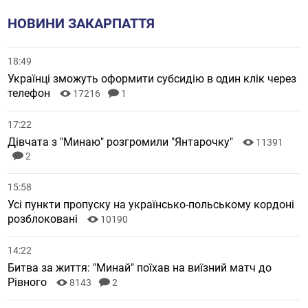
НОВИНИ ЗАКАРПАТТЯ
18:49
Українці зможуть оформити субсидію в один клік через
телефон
17216
1
17:22
Дівчата з "Минаю" розгромили "Янтарочку"
11391
2
15:58
Усі пункти пропуску на українсько-польському кордоні
розблоковані
10190
14:22
Битва за життя: "Минай" поїхав на виїзний матч до
Рівного
8143
2