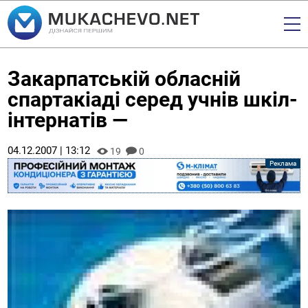
Закарпатській обласній
спартакіаді серед учнів шкіл-
інтернатів —
04.12.2007 | 13:12
19
0