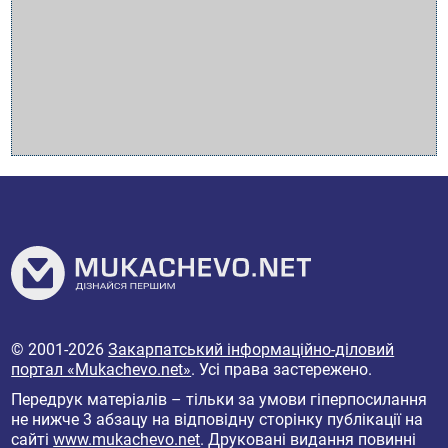
© 2001-2026
Закарпатський інформаційно-діловий
портал «Mukachevo.net»
. Усі права застережено.
Передрук матеріалів – тільки за умови гіперпосилання
не нижче 3 абзацу на відповідну сторінку публікації на
сайті
www.mukachevo.net
. Друковані видання повинні