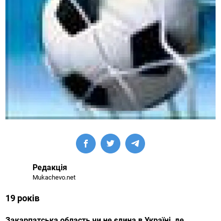
Редакція
Mukachevo.net
19 років
Закарпатська область чи не єдина в Україні, де