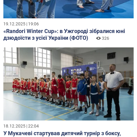
19.12.2025 | 19:06
«Randori Winter Cup»: в Ужгороді зібралися юні
дзюдоїсти з усієї України (ФОТО)
326
18.12.2025 | 22:04
У Мукачеві стартував дитячий турнір з боксу,