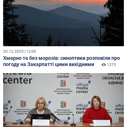
20.12.2025 | 12:06
Хмарно та без морозів: синоптики розповіли про
погоду на Закарпатті цими вихідними
1375