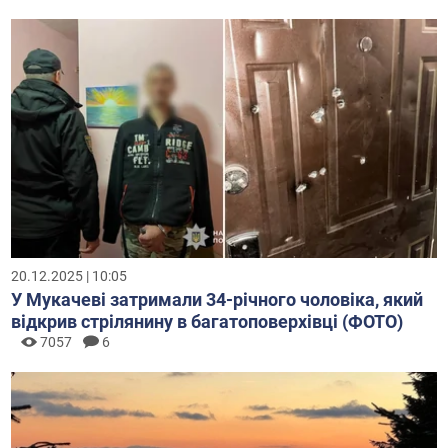
20.12.2025 | 10:05
У Мукачеві затримали 34-річного чоловіка, який
відкрив стрілянину в багатоповерхівці (ФОТО)
7057
6