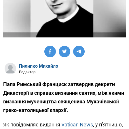
Пилипко Михайло
Редактор
Папа Римський Франциск затвердив декрети
Дикастерії в справах визнання святих, між якими
визнання мучеництва священика Мукачівської
греко-католицької єпархії.
Як повідомляє видання
Vatican News
, у п’ятницю,