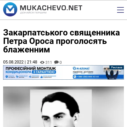
Закарпатського священника
Петра Ороса проголосять
блаженним
05.08.2022 | 21:48
311
0