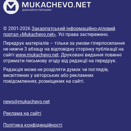
© 2001-2026
Закарпатський інформаційно-діловий
портал «Mukachevo.net»
. Усі права застережено.
Передрук матеріалів – тільки за умови гіперпосилання
не нижче 3 абзацу на відповідну сторінку публікації на
сайті
www.mukachevo.net
. Друковані видання повинні
отримати письмову згоду від редакції на передрук.
Редакція може не розділяти думок чи поглядів,
висвітлених у авторських або рекламних
повідомленнях, розміщених на сайті.
news@mukachevo.net
Реклама на сайті
Політика конфіденційності