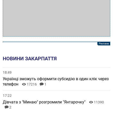
НОВИНИ ЗАКАРПАТТЯ
18:49
Українці зможуть оформити субсидію в один клік через
телефон
17216
1
17:22
Дівчата з "Минаю" розгромили "Янтарочку"
11390
2