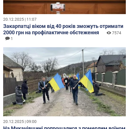
20.12.2025 | 11:07
Закарпатці віком від 40 років зможуть отримати
2000 грн на профілактичне обстеження
7574
1
20.12.2025 | 09:00
На Мукачівщині попрощалися з померлим воїном