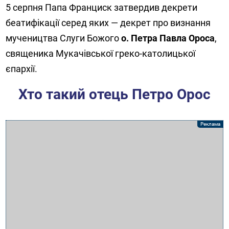
5 серпня Папа Франциск затвердив декрети
беатифікації серед яких — декрет про визнання
мучеництва Слуги Божого
о. Петра Павла Ороса
,
священика Мукачівської греко-католицької
єпархії.
Хто такий отець Петро Орос