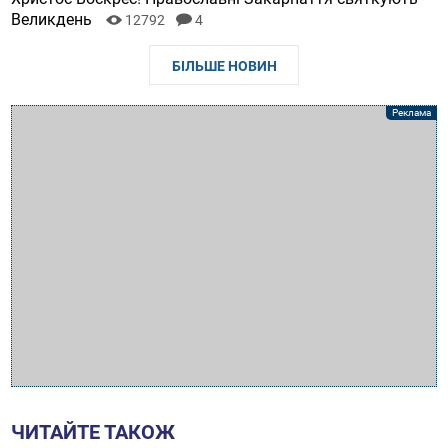
Великдень
12792
4
БІЛЬШЕ НОВИН
ЧИТАЙТЕ ТАКОЖ