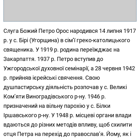
Слуга Божий Петро Орос народився 14 липня 1917
р. у с. Бірі (Угорщина) в сім’ї греко-католицького
священика. У 1919 р. родина переїжджає на
Закарпаття. 1937 р. Петро вступив до
Ужгородської духовної семінарії, а 28 червня 1942
р. прийняв ієрейські свячення. Свою
душпастирську діяльність розпочав у с. Великі
Ком’яти Виноградівського р-ну. 1946 р.
призначений на вільну парохію у с. Білки
Іршавського р-ну. У 1948 р. місцеві органи влади
вдаються до різних методів впливу, щоб схилити
отця Петра на перехід до православ’я. Йому, як і