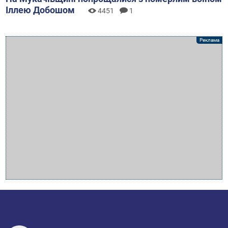
Іллею Добошом
4451
1