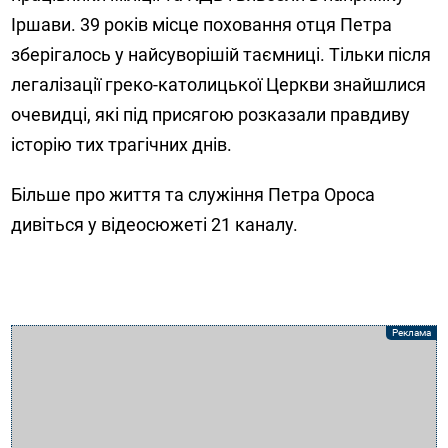
Іршави. 39 років місце поховання отця Петра
зберігалось у найсуворішій таємниці. Тільки після
легалізації греко-католицької Церкви знайшлися
очевидці, які під присягою розказали правдиву
історію тих трагічних днів.
Більше про життя та служіння Петра Ороса
дивіться у відеосюжеті 21 каналу.