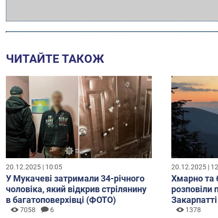
ЧИТАЙТЕ ТАКОЖ
20.12.2025 | 10:05
20.12.2025 | 1
У Мукачеві затримали 34-річного
Хмарно та 
чоловіка, який відкрив стрілянину
розповіли 
в багатоповерхівці (ФОТО)
Закарпатті
7058
6
1378