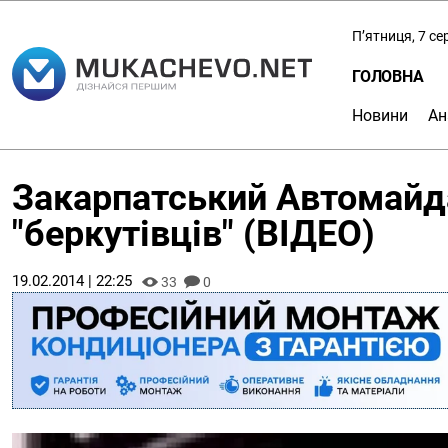
П’ятниця, 7 с
ГОЛОВНА
Новини
Ан
Закарпатський Автомайда
"беркутівців" (ВІДЕО)
19.02.2014 | 22:25
33
0