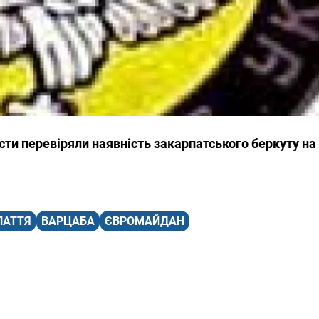
сти перевіряли наявність закарпатського беркуту на 
ПАТТЯ
ВАРЦАБА
ЄВРОМАЙДАН