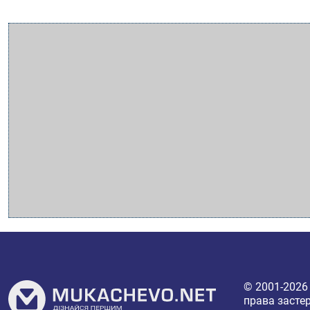
© 2001-202
права засте