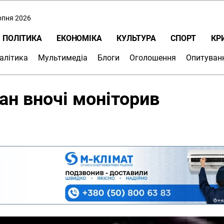
ерпня 2026
ПОЛІТИКА
ЕКОНОМІКА
КУЛЬТУРА
СПОРТ
КР
алітика
Мультимедіа
Блоги
Оголошення
Опитуван
н вночі моніторив