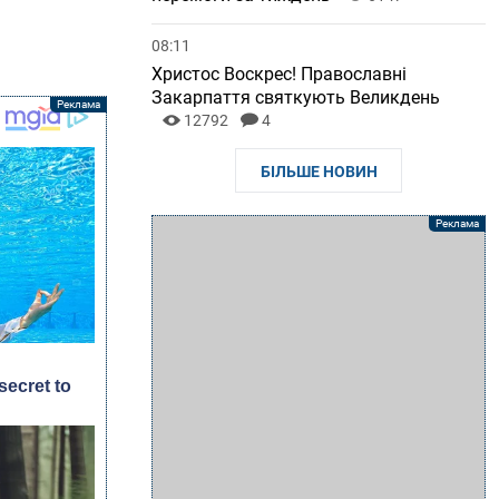
08:11
Христос Воскрес! Православні
Закарпаття святкують Великдень
12792
4
БІЛЬШЕ НОВИН