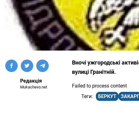
Вночі ужгородські активі
вулиці Гранітній.
Редакція
Failed to process content
Mukachevo.net
БЕРКУТ
ЗАКАР