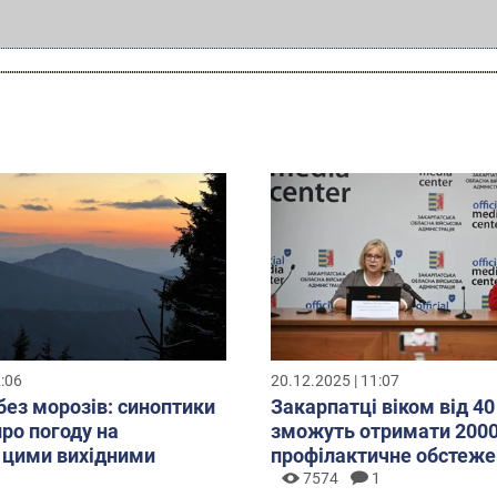
2:06
20.12.2025 | 11:07
без морозів: синоптики
Закарпатці віком від 40
про погоду на
зможуть отримати 2000
 цими вихідними
профілактичне обстеже
7574
1