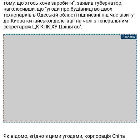
тому, що хтось хоче заробити", заявив губернатор,
наголосивши, що "угоди про будівництво двох
технопарків в Одеській області підписані під час візиту
до Києва китайської делегації на чолі з генеральним
секретарем ЦК КПК ХУ Цзіньтао".
Як відомо, згідно з цими угодами, корпорація Сhina