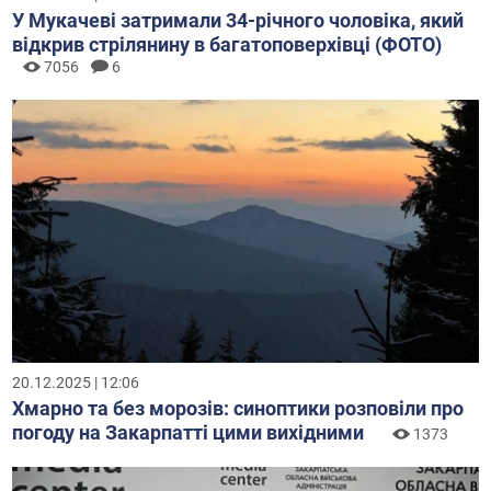
У Мукачеві затримали 34-річного чоловіка, який
відкрив стрілянину в багатоповерхівці (ФОТО)
7056
6
20.12.2025 | 12:06
Хмарно та без морозів: синоптики розповіли про
погоду на Закарпатті цими вихідними
1373