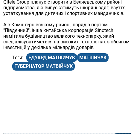
Qitele Group планує створити в Беляєвському районі
підприємства, які випускатимуть шкіряні одяг, взуття,
устаткування для дитячих і спортивних майданчиків.
А в Комінтернівському районі, поряд з портом
"Південний", інша китайська корпорація Sinotech
намітила будівництво великого технопарку, який
спеціалізуватиметься на високих технологіях з обсягом
інвестицій у декілька мільярдів доларів
ЕДУАРД МАТВІЙЧУК
МАТВІЙЧУК
ГУБЕРНАТОР МАТВІЙЧУК