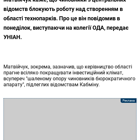
відомств блокують роботу над створенням в
області технопарків. Про це він повідомив в
понеділок, виступаючи на колегії ОДА, передає
УНІАН.
Матвійчук, зокрема, зазначив, що керівництво області
прагне всіляко покращувати інвестиційний клімат,
всупереч "шаленому опору чиновників бюрократичного
апарату", підлеглих відомствам Кабміну.