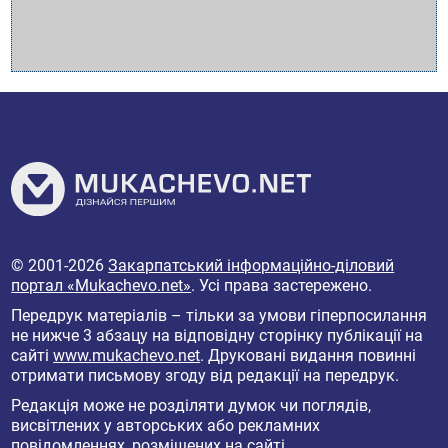
© 2001-2026
Закарпатський інформаційно-діловий
портал «Mukachevo.net»
. Усі права застережено.
Передрук матеріалів – тільки за умови гіперпосилання
не нижче 3 абзацу на відповідну сторінку публікації на
сайті
www.mukachevo.net
. Друковані видання повинні
отримати письмову згоду від редакції на передрук.
Редакція може не розділяти думок чи поглядів,
висвітлених у авторських або рекламних
повідомленнях, розміщених на сайті.