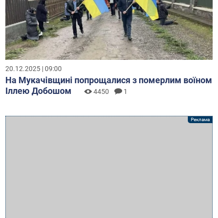
20.12.2025 | 09:00
На Мукачівщині попрощалися з померлим воїном
Іллею Добошом
4450
1