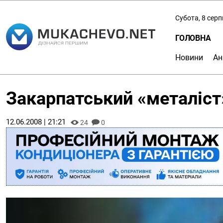
Субота, 8 сер
ГОЛОВНА
Новини
Ан
Закарпатський «металіст
12.06.2008 | 21:21
24
0