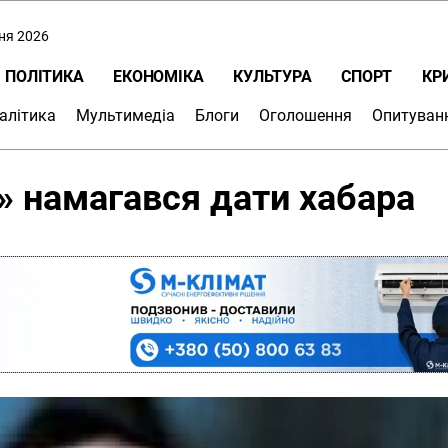
пня 2026
ПОЛІТИКА
ЕКОНОМІКА
КУЛЬТУРА
СПОРТ
КР
алітика
Мультимедіа
Блоги
Оголошення
Опитуван
» намагався дати хабара