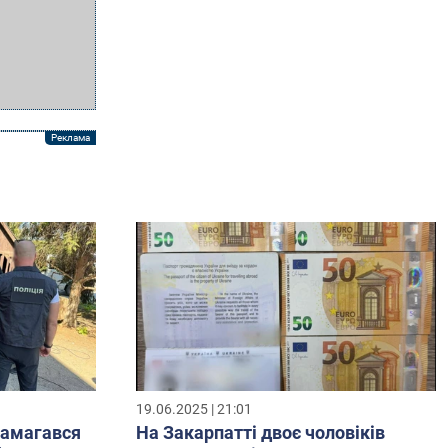
19.06.2025 | 21:01
намагався
На Закарпатті двоє чоловіків