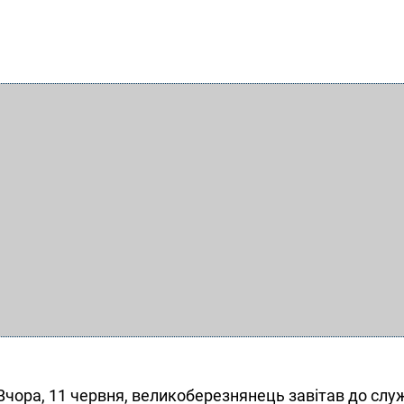
. Вчора, 11 червня, великоберезнянець завітав до сл