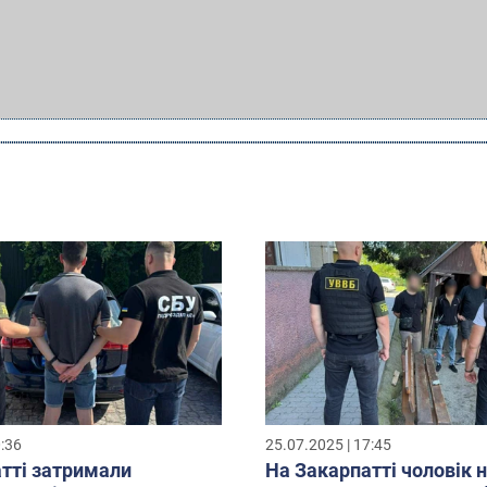
0:36
25.07.2025 | 17:45
тті затримали
На Закарпатті чоловік 