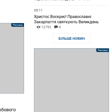
08:11
Христос Воскрес! Православні
Закарпаття святкують Великдень
12792
4
БІЛЬШЕ НОВИН
ужбового