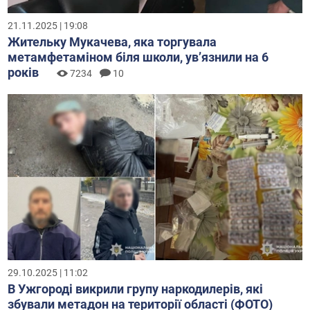
21.11.2025 | 19:08
Жительку Мукачева, яка торгувала
метамфетаміном біля школи, увʼязнили на 6
років
7234
10
29.10.2025 | 11:02
В Ужгороді викрили групу наркодилерів, які
збували метадон на території області (ФОТО)