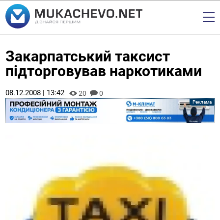
Закарпатський таксист
підторговував наркотиками
08.12.2008 | 13:42
20
0