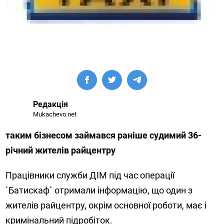
Редакція
Mukachevo.net
таким бізнесом займався раніше судимий 36-
річний жителів райцентру
Працівники служби ДІМ під час операції
`Батискаф` отримали інформацію, що один з
жителів райцентру, окрім основної роботи, має і
кримінальний підробіток.