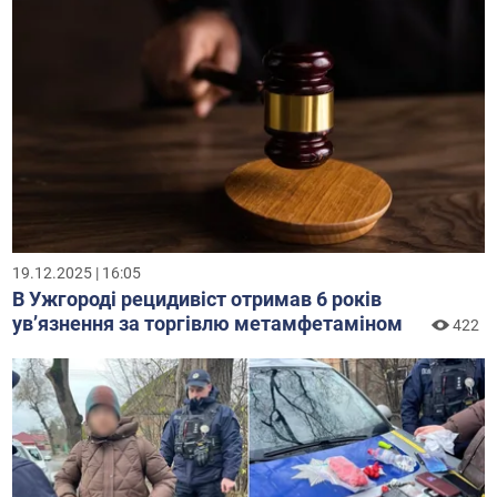
19.12.2025 | 16:05
В Ужгороді рецидивіст отримав 6 років
увʼязнення за торгівлю метамфетаміном
422