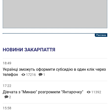
НОВИНИ ЗАКАРПАТТЯ
18:49
Українці зможуть оформити субсидію в один клік через
телефон
17216
1
17:22
Дівчата з "Минаю" розгромили "Янтарочку"
11392
2
15:58