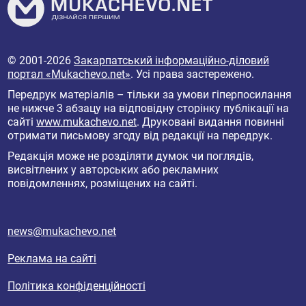
© 2001-2026
Закарпатський інформаційно-діловий
портал «Mukachevo.net»
. Усі права застережено.
Передрук матеріалів – тільки за умови гіперпосилання
не нижче 3 абзацу на відповідну сторінку публікації на
сайті
www.mukachevo.net
. Друковані видання повинні
отримати письмову згоду від редакції на передрук.
Редакція може не розділяти думок чи поглядів,
висвітлених у авторських або рекламних
повідомленнях, розміщених на сайті.
news@mukachevo.net
Реклама на сайті
Політика конфіденційності