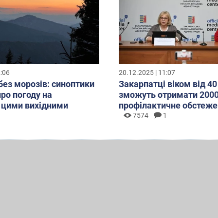
2:06
20.12.2025 | 11:07
без морозів: синоптики
Закарпатці віком від 40
про погоду на
зможуть отримати 2000
 цими вихідними
профілактичне обстеже
7574
1