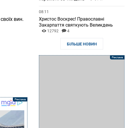
08:11
своїх вин.
Христос Воскрес! Православні
Закарпаття святкують Великдень
12792
4
БІЛЬШЕ НОВИН