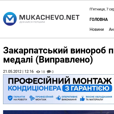
П’ятниця, 7 с
ГОЛОВНА
Новини
Ан
Закарпатський винороб п
медалі (Виправлено)
21.05.2012 | 12:16
18
0