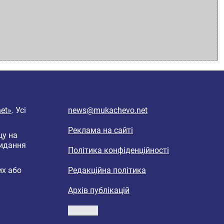
et»
. Усі
news@mukachevo.net
Реклама на сайті
цу на
видання
Політика конфіденційності
их або
Редакційна політика
Архів публікацій