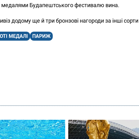
и медалями Будапештського фестивалю вина.
віз додому ще й три бронзові нагороди за інші сорти 
ОТІ МЕДАЛІ
ПАРИЖ