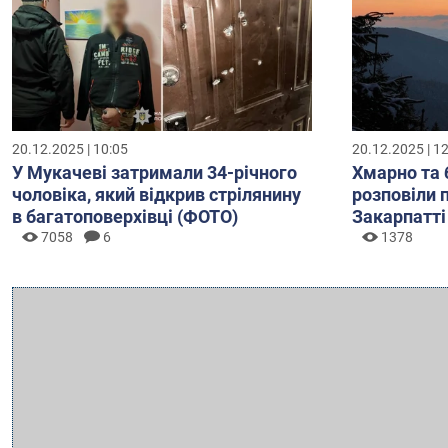
20.12.2025 | 10:05
20.12.2025 | 1
У Мукачеві затримали 34-річного
Хмарно та 
чоловіка, який відкрив стрілянину
розповіли 
в багатоповерхівці (ФОТО)
Закарпатті
7058
6
1378