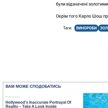
були відзначені золотим
Окрім того Карло Шош при
ВИНОРОБИ
ЗОЛ