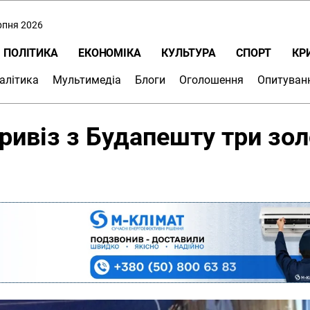
ерпня 2026
ПОЛІТИКА
ЕКОНОМІКА
КУЛЬТУРА
СПОРТ
КР
алітика
Мультимедіа
Блоги
Оголошення
Опитуван
ривіз з Будапешту три зол