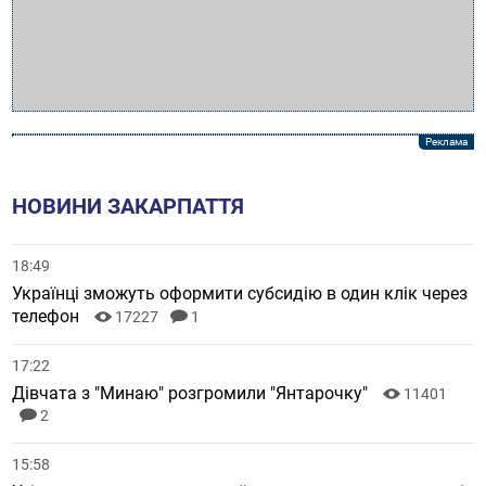
НОВИНИ ЗАКАРПАТТЯ
18:49
Українці зможуть оформити субсидію в один клік через
телефон
17227
1
17:22
Дівчата з "Минаю" розгромили "Янтарочку"
11401
2
15:58