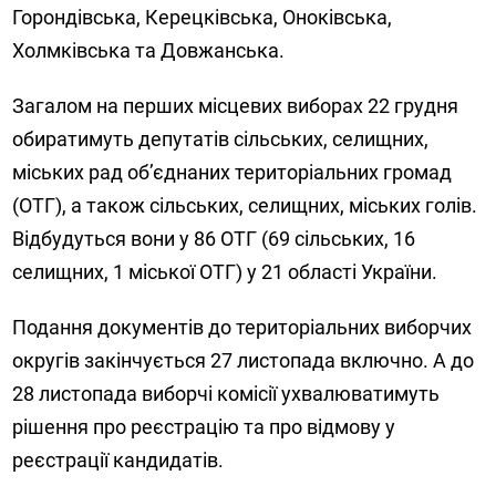
Горондівська, Керецківська, Оноківська,
Холмківська та Довжанська.
Загалом на перших місцевих виборах 22 грудня
обиратимуть депутатів сільських, селищних,
міських рад об’єднаних територіальних громад
(ОТГ), а також сільських, селищних, міських голів.
Відбудуться вони у 86 ОТГ (69 сільських, 16
селищних, 1 міської ОТГ) у 21 області України.
Подання документів до територіальних виборчих
округів закінчується 27 листопада включно. А до
28 листопада виборчі комісії ухвалюватимуть
рішення про реєстрацію та про відмову у
реєстрації кандидатів.