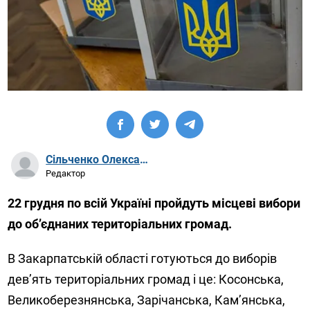
Сільченко Олександр Артурович
Редактор
22 грудня по всій Україні пройдуть місцеві вибори
до об’єднаних територіальних громад.
В Закарпатській області готуються до виборів
дев’ять територіальних громад і це: Косонська,
Великоберезнянська, Зарічанська, Кам’янська,