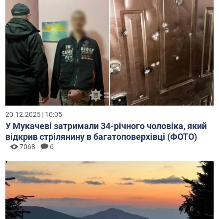
20.12.2025 | 10:05
У Мукачеві затримали 34-річного чоловіка, який
відкрив стрілянину в багатоповерхівці (ФОТО)
7068
6