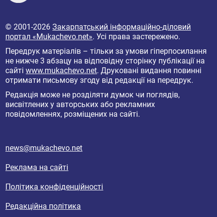
© 2001-2026
Закарпатський інформаційно-діловий
портал «Mukachevo.net»
. Усі права застережено.
Передрук матеріалів – тільки за умови гіперпосилання
не нижче 3 абзацу на відповідну сторінку публікації на
сайті
www.mukachevo.net
. Друковані видання повинні
отримати письмову згоду від редакції на передрук.
Редакція може не розділяти думок чи поглядів,
висвітлених у авторських або рекламних
повідомленнях, розміщених на сайті.
news@mukachevo.net
Реклама на сайті
Політика конфіденційності
Редакційна політика