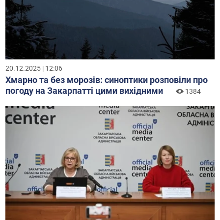
20.12.2025 | 12:06
Хмарно та без морозів: синоптики розповіли про
погоду на Закарпатті цими вихідними
1384