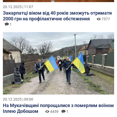
20.12.2025 | 11:07
Закарпатці віком від 40 років зможуть отримати
2000 грн на профілактичне обстеження
7577
1
20.12.2025 | 09:00
На Мукачівщині попрощалися з померлим воїном
Іллею Добошом
4459
1