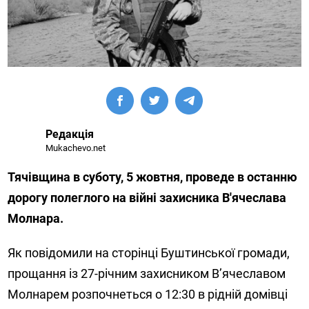
Редакція
Mukachevo.net
Тячівщина в суботу, 5 жовтня, проведе в останню
дорогу полеглого на війні захисника В'ячеслава
Молнара.
Як повідомили на сторінці Буштинської громади,
прощання із 27-річним захисником В’ячеславом
Молнарем розпочнеться о 12:30 в рідній домівці