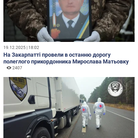
19.12.2025 | 18:02
На Закарпатті провели в останню дорогу
полеглого прикордонника Мирослава Матьовку
2407