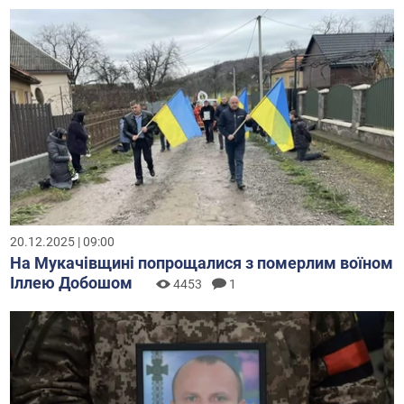
20.12.2025 | 09:00
На Мукачівщині попрощалися з померлим воїном
Іллею Добошом
4453
1