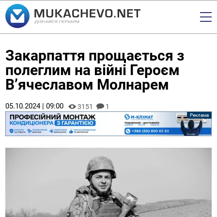
Закарпаття прощається з
полеглим на війні Героєм
В’ячеславом Молнарем
05.10.2024 | 09:00
3151
1