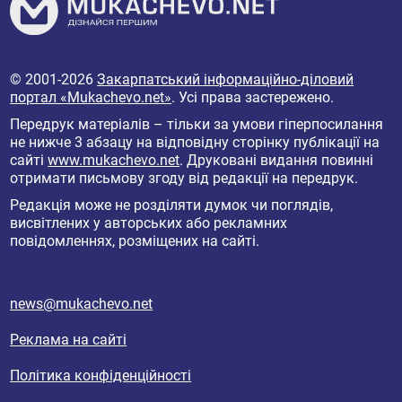
© 2001-2026
Закарпатський інформаційно-діловий
портал «Mukachevo.net»
. Усі права застережено.
Передрук матеріалів – тільки за умови гіперпосилання
не нижче 3 абзацу на відповідну сторінку публікації на
сайті
www.mukachevo.net
. Друковані видання повинні
отримати письмову згоду від редакції на передрук.
Редакція може не розділяти думок чи поглядів,
висвітлених у авторських або рекламних
повідомленнях, розміщених на сайті.
news@mukachevo.net
Реклама на сайті
Політика конфіденційності