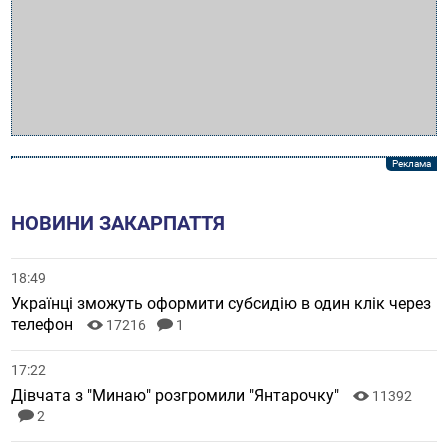
НОВИНИ ЗАКАРПАТТЯ
18:49
Українці зможуть оформити субсидію в один клік через
телефон
17216
1
17:22
Дівчата з "Минаю" розгромили "Янтарочку"
11392
2