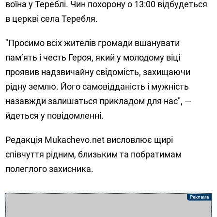
воїна у Тереблі. Чин похорону о 13:00 відбудеться
в церкві села Теребля.
"Просимо всіх жителів громади вшанувати
пам’ять і честь Героя, який у молодому віці
проявив надзвичайну свідомість, захищаючи
рідну землю. Його самовідданість і мужність
назавжди залишаться прикладом для нас", —
йдеться у повідомленні.
Редакція Mukachevo.net висловлює щирі
співчуття рідним, близьким та побратимам
полеглого захисника.