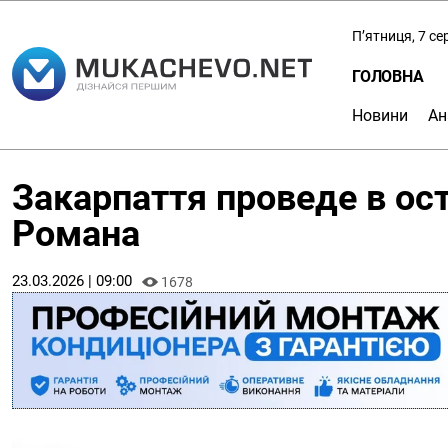
П’ятниця, 7 с
ГОЛОВНА
Новини
Ан
Закарпаття проведе в ос
Романа
23.03.2026 | 09:00
1678