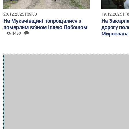
20.12.2025 | 09:00
19.12.2025 | 1
На Мукачівщині попрощалися з
На Закарпа
померлим воїном Іллею Добошом
дорогу пол
Мирослава
4450
1