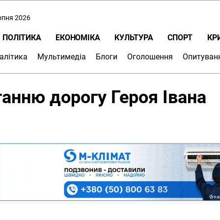
ерпня 2026
ПОЛІТИКА
ЕКОНОМІКА
КУЛЬТУРА
СПОРТ
КР
алітика
Мультимедіа
Блоги
Оголошення
Опитуван
танню дорогу Героя Івана