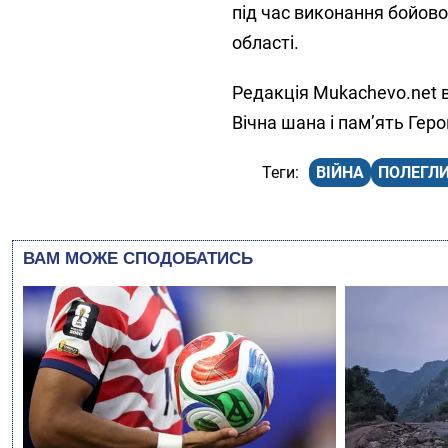
під час виконання бойово
області.
Редакція Mukachevo.net в
Вічна шана і памʼять Геро
ВІЙНА
ПОЛЕГЛИ