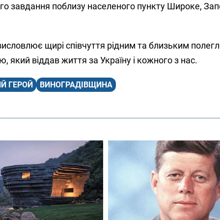
го завдання поблизу населеного пункту Широке, Зап
исловлює щирі співчуття рідним та близьким полегло
ю, який віддав життя за Україну і кожного з нас.
Й ГЕРОЙ
ВИНОГРАДІВЩИНА