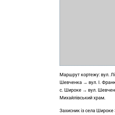
Маршрут кортежу: вул. Л
Шевченка → вул. І. Фран
с. Широке → вул. Шевченк
Михайлівський храм.
Захисник із села Широке 