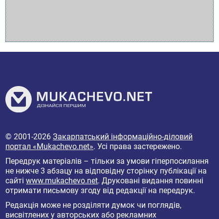
© 2001-2026
Закарпатський інформаційно-діловий
портал «Mukachevo.net»
. Усі права застережено.
Передрук матеріалів – тільки за умови гіперпосилання
не нижче 3 абзацу на відповідну сторінку публікації на
сайті
www.mukachevo.net
. Друковані видання повинні
отримати письмову згоду від редакції на передрук.
Редакція може не розділяти думок чи поглядів,
висвітлених у авторських або рекламних