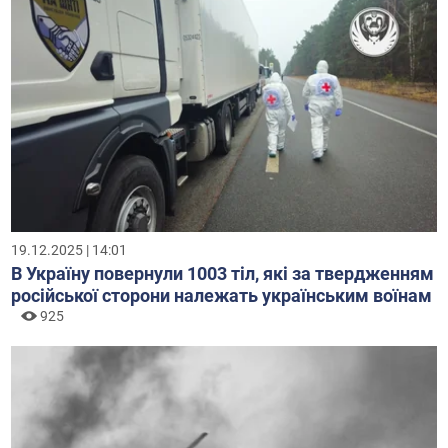
19.12.2025 | 14:01
В Україну повернули 1003 тіл, які за твердженням
російської сторони належать українським воїнам
925