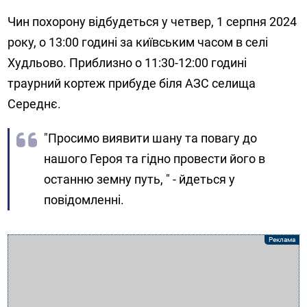
Чин похорону відбудеться у четвер, 1 серпня 2024
року, о 13:00 годині за київським часом в селі
Худльово. Приблизно о 11:30-12:00 годині
траурний кортеж прибуде біля АЗС селища
Середнє.
"Просимо виявити шану та повагу до
нашого Героя та гідно провести його в
останню земну путь, " - йдеться у
повідомленні.