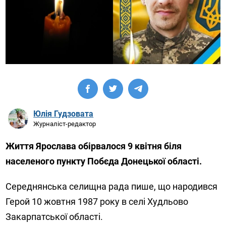
Юлія Гудзовата
Журналіст-редактор
Життя Ярослава обірвалося 9 квітня біля
населеного пункту Побєда Донецької області.
Середнянська селищна рада пише, що народився
Герой 10 жовтня 1987 року в селі Худльово
Закарпатської області.