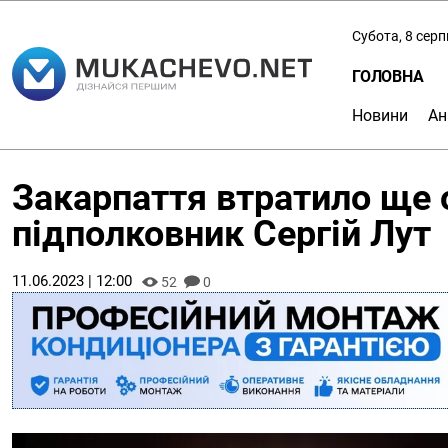
Субота, 8 сер
ГОЛОВНА
Новини
Ан
Закарпаття втратило ще о
підполковник Сергій Лут
11.06.2023 | 12:00
52
0