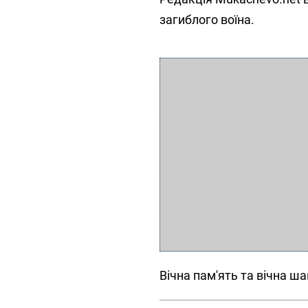
загиблого воїна.
Вічна пам'ять та вічна ш