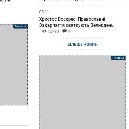
08:11
Христос Воскрес! Православні
Закарпаття святкують Великдень
12793
4
БІЛЬШЕ НОВИН