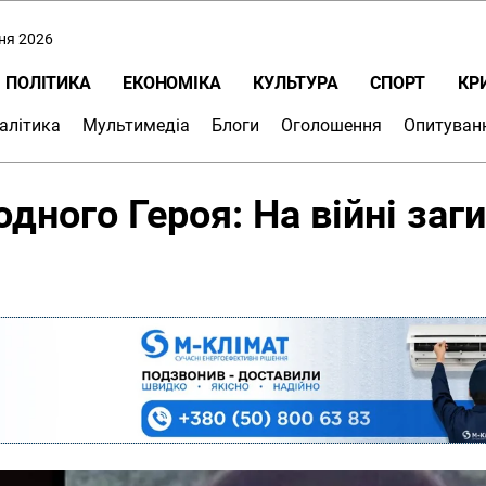
пня 2026
ПОЛІТИКА
ЕКОНОМІКА
КУЛЬТУРА
СПОРТ
КР
алітика
Мультимедіа
Блоги
Оголошення
Опитуван
дного Героя: На війні заг