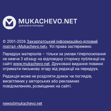
© 2001-2026
Закарпатський інформаційно-діловий
портал «Mukachevo.net»
. Усі права застережено.
Передрук матеріалів – тільки за умови гіперпосилання
не нижче 3 абзацу на відповідну сторінку публікації на
сайті
www.mukachevo.net
. Друковані видання повинні
отримати письмову згоду від редакції на передрук.
Редакція може не розділяти думок чи поглядів,
висвітлених у авторських або рекламних
повідомленнях, розміщених на сайті.
news@mukachevo.net