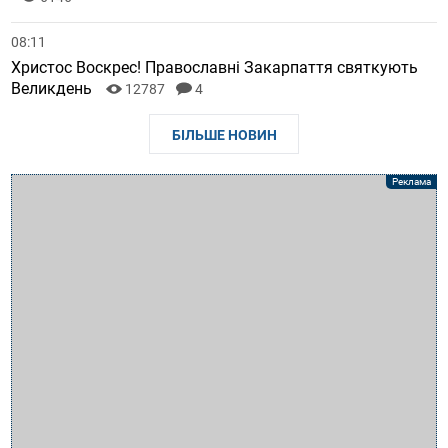
08:11
Христос Воскрес! Православні Закарпаття святкують
Великдень
12787
4
БІЛЬШЕ НОВИН