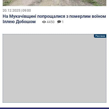
20.12.2025 | 09:00
На Мукачівщині попрощалися з померлим воїном
Іллею Добошом
4450
1