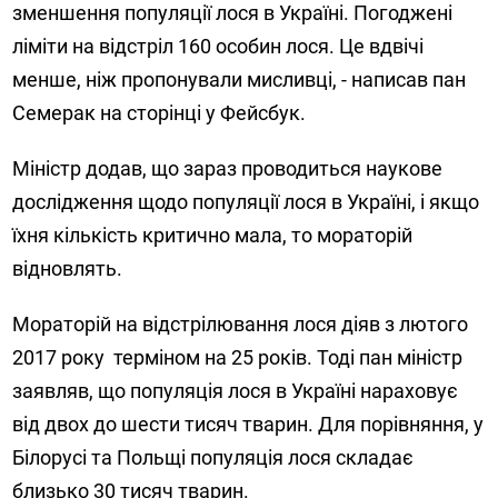
зменшення популяції лося в Україні. Погоджені
ліміти на відстріл 160 особин лося. Це вдвічі
менше, ніж пропонували мисливці, - написав пан
Семерак на сторінці у Фейсбук.
Міністр додав, що зараз проводиться наукове
дослідження щодо популяції лося в Україні, і якщо
їхня кількість критично мала, то мораторій
відновлять.
Мораторій на відстрілювання лося діяв з лютого
2017 року терміном на 25 років. Тоді пан міністр
заявляв, що популяція лося в Україні нараховує
від двох до шести тисяч тварин. Для порівняння, у
Білорусі та Польщі популяція лося складає
близько 30 тисяч тварин.