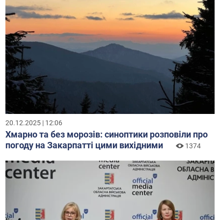
20.12.2025 | 12:06
Хмарно та без морозів: синоптики розповіли про
погоду на Закарпатті цими вихідними
1374