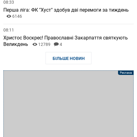
08:33
Перша ліга: ФК "Хуст" здобув дві перемоги за тиждень
6146
08:11
Христос Воскрес! Православні Закарпаття святкують
Великдень
12789
4
БІЛЬШЕ НОВИН