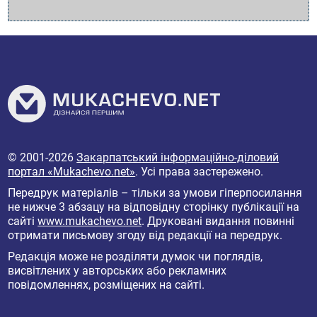
© 2001-2026
Закарпатський інформаційно-діловий
портал «Mukachevo.net»
. Усі права застережено.
Передрук матеріалів – тільки за умови гіперпосилання
не нижче 3 абзацу на відповідну сторінку публікації на
сайті
www.mukachevo.net
. Друковані видання повинні
отримати письмову згоду від редакції на передрук.
Редакція може не розділяти думок чи поглядів,
висвітлених у авторських або рекламних
повідомленнях, розміщених на сайті.