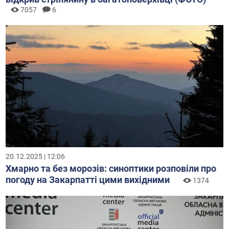
7057
6
20.12.2025 | 12:06
Хмарно та без морозів: синоптики розповіли про
погоду на Закарпатті цими вихідними
1374