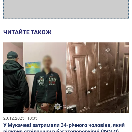
ЧИТАЙТЕ ТАКОЖ
20.12.2025 | 10:05
У Мукачеві затримали 34-річного чоловіка, який
відкрив стрілянину в багатоповерхівці (ФОТО)