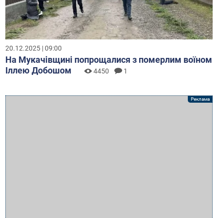
20.12.2025 | 09:00
На Мукачівщині попрощалися з померлим воїном
Іллею Добошом
4450
1