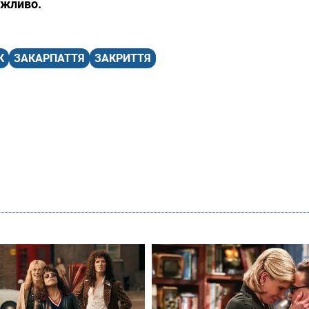
ожливо.
К
ЗАКАРПАТТЯ
ЗАКРИТТЯ