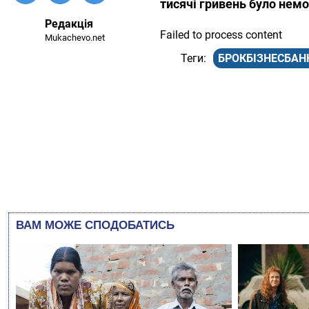
тисячі гривень було нем
Редакція
Failed to process content
Mukachevo.net
БРОКБІЗНЕСБАН