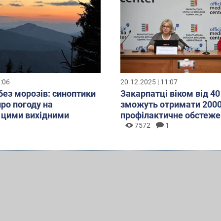
2:06
20.12.2025 | 11:07
без морозів: синоптики
Закарпатці віком від 40
про погоду на
зможуть отримати 2000
 цими вихідними
профілактичне обстеже
7572
1