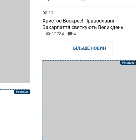
08:11
Христос Воскрес! Православні
Закарпаття святкують Великдень
12784
4
БІЛЬШЕ НОВИН