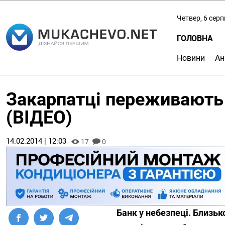
Четвер, 6 сер
ГОЛОВНА
Новини
Ан
Закарпатці переживають 
(ВІДЕО)
14.02.2014 | 12:03
17
0
Банк у небезпеці. Близьк