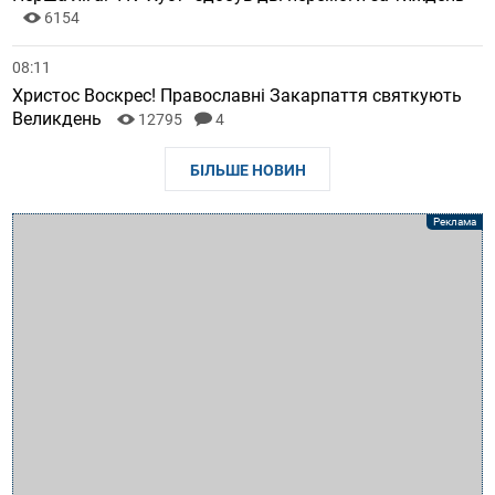
6154
08:11
Христос Воскрес! Православні Закарпаття святкують
Великдень
12795
4
БІЛЬШЕ НОВИН