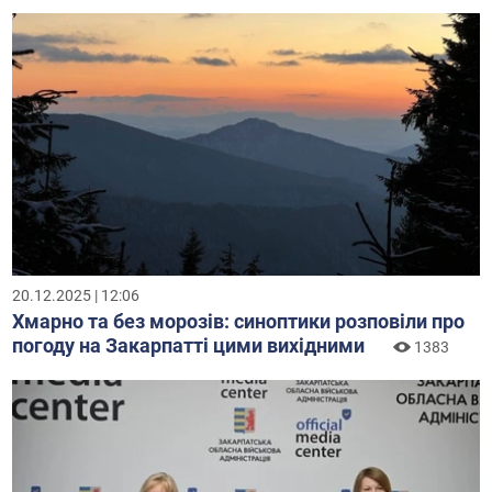
20.12.2025 | 12:06
Хмарно та без морозів: синоптики розповіли про
погоду на Закарпатті цими вихідними
1383