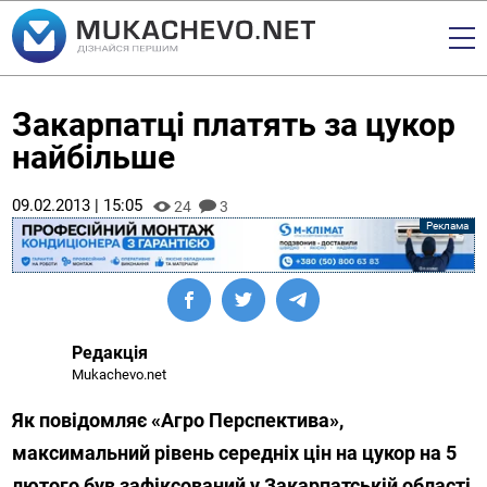
Закарпатці платять за цукор
найбільше
09.02.2013 | 15:05
24
3
Редакція
Mukachevo.net
Як повідомляє «Агро Перспектива»,
максимальний рівень середніх цін на цукор на 5
лютого був зафіксований у Закарпатській області