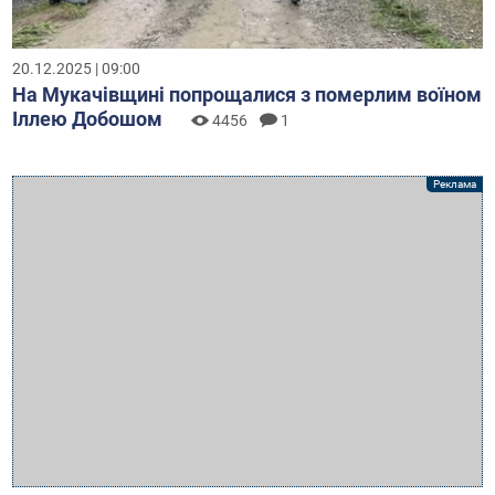
20.12.2025 | 09:00
На Мукачівщині попрощалися з померлим воїном
Іллею Добошом
4456
1