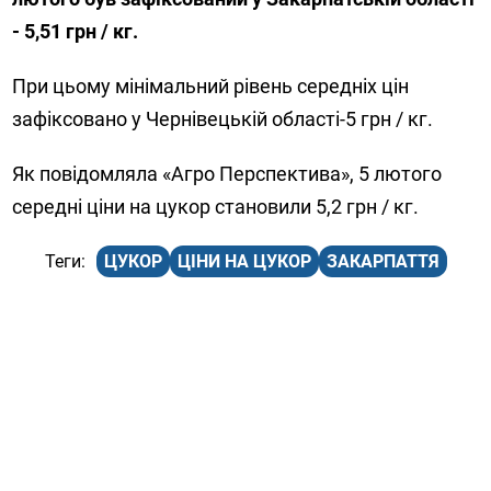
- 5,51 грн / кг.
При цьому мінімальний рівень середніх цін
зафіксовано у Чернівецькій області-5 грн / кг.
Як повідомляла «Агро Перспектива», 5 лютого
середні ціни на цукор становили 5,2 грн / кг.
ЦУКОР
ЦІНИ НА ЦУКОР
ЗАКАРПАТТЯ