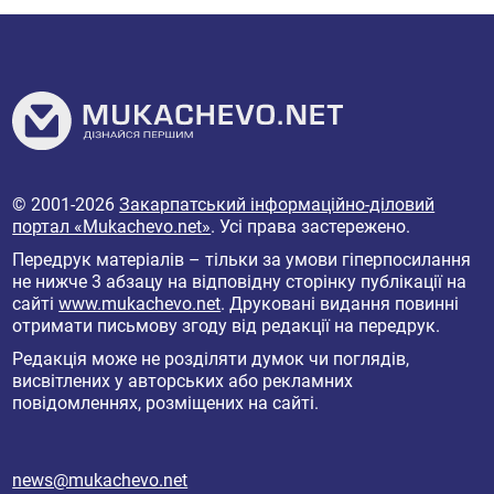
© 2001-2026
Закарпатський інформаційно-діловий
портал «Mukachevo.net»
. Усі права застережено.
Передрук матеріалів – тільки за умови гіперпосилання
не нижче 3 абзацу на відповідну сторінку публікації на
сайті
www.mukachevo.net
. Друковані видання повинні
отримати письмову згоду від редакції на передрук.
Редакція може не розділяти думок чи поглядів,
висвітлених у авторських або рекламних
повідомленнях, розміщених на сайті.
news@mukachevo.net