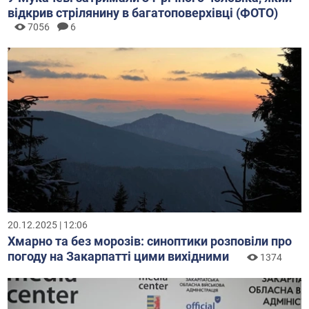
відкрив стрілянину в багатоповерхівці (ФОТО)
7056
6
20.12.2025 | 12:06
Хмарно та без морозів: синоптики розповіли про
погоду на Закарпатті цими вихідними
1374