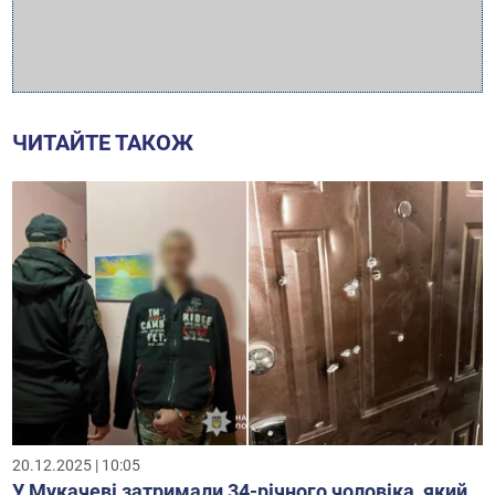
ЧИТАЙТЕ ТАКОЖ
20.12.2025 | 10:05
У Мукачеві затримали 34-річного чоловіка, який