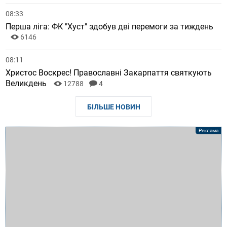
08:33
Перша ліга: ФК "Хуст" здобув дві перемоги за тиждень
6146
08:11
Христос Воскрес! Православні Закарпаття святкують
Великдень
12788
4
БІЛЬШЕ НОВИН