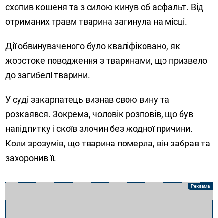
схопив кошеня та з силою кинув об асфальт. Від
отриманих травм тварина загинула на місці.
Дії обвинуваченого було кваліфіковано, як
жорстоке поводження з тваринами, що призвело
до загибелі тварини.
У суді закарпатець визнав свою вину та
розкаявся. Зокрема, чоловік розповів, що був
напідпитку і скоїв злочин без жодної причини.
Коли зрозумів, що тварина померла, він забрав та
захоронив її.