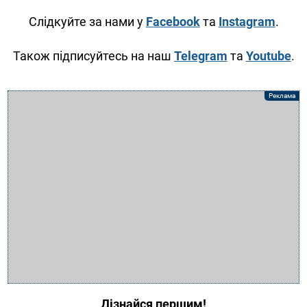
Слідкуйте за нами у
Facebook
та
Instagram
.
Також підписуйтесь на наш
Telegram
та
Youtube
.
Дізнайся першим!