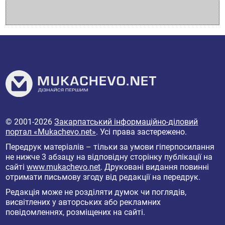
© 2001-2026
Закарпатський інформаційно-діловий
портал «Mukachevo.net»
. Усі права застережено.
Передрук матеріалів – тільки за умови гіперпосилання
не нижче 3 абзацу на відповідну сторінку публікації на
сайті
www.mukachevo.net
. Друковані видання повинні
отримати письмову згоду від редакції на передрук.
Редакція може не розділяти думок чи поглядів,
висвітлених у авторських або рекламних
повідомленнях, розміщених на сайті.