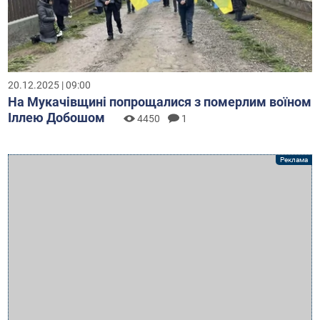
20.12.2025 | 09:00
На Мукачівщині попрощалися з померлим воїном
Іллею Добошом
4450
1