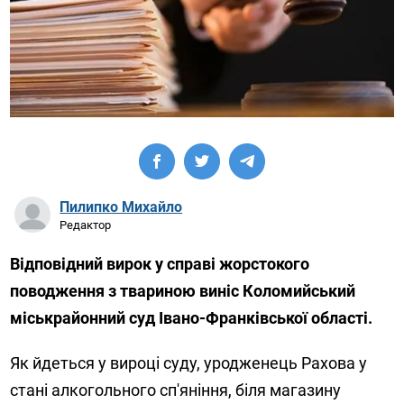
Пилипко Михайло
Редактор
Відповідний вирок у справі жорстокого
поводження з твариною виніс Коломийський
міськрайонний суд Івано-Франківської області.
Як йдеться у вироці суду, уродженець Рахова у
стані алкогольного сп'яніння, біля магазину