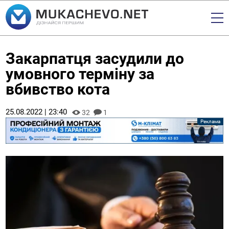
Закарпатця засудили до
умовного терміну за
вбивство кота
25.08.2022 | 23:40
32
1