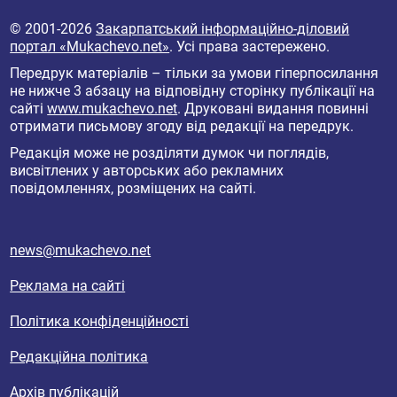
© 2001-2026
Закарпатський інформаційно-діловий
портал «Mukachevo.net»
. Усі права застережено.
Передрук матеріалів – тільки за умови гіперпосилання
не нижче 3 абзацу на відповідну сторінку публікації на
сайті
www.mukachevo.net
. Друковані видання повинні
отримати письмову згоду від редакції на передрук.
Редакція може не розділяти думок чи поглядів,
висвітлених у авторських або рекламних
повідомленнях, розміщених на сайті.
news@mukachevo.net
Реклама на сайті
Політика конфіденційності
Редакційна політика
Архів публікацій