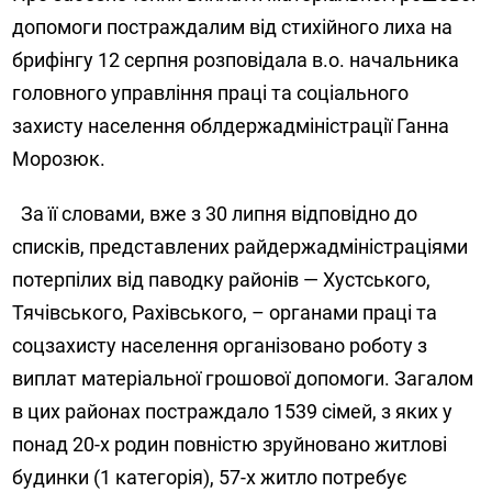
допомоги постраждалим від стихійного лиха на
брифінгу 12 серпня розповідала в.о. начальника
головного управління праці та соціального
захисту населення облдержадміністрації Ганна
Морозюк.
За її словами, вже з 30 липня відповідно до
списків, представлених райдержадміністраціями
потерпілих від паводку районів — Хустського,
Тячівського, Рахівського, – органами праці та
соцзахисту населення організовано роботу з
виплат матеріальної грошової допомоги. Загалом
в цих районах постраждало 1539 сімей, з яких у
понад 20-х родин повністю зруйновано житлові
будинки (1 категорія), 57-х житло потребує