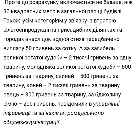
Проте до розрахунку включається не більше, ніж
30 квадратних метрів загальної площі будівлі.
Також
усім категоріям у зв’язку із втратою
сільгосппродукції на присадибних ділянках та
городах внаслідок водної стихії передбачено
виплату 50 гривень за сотку. А за загибель
великої рогатої худоби – 2 тисячі гривень за одну
тварину, молодняка великої рогатої худоби – 800
гривень за тварину, свиней – 500 гривень за
тварину, коней – 2 тисячі гривень за тварину,
овець – 300 гривень за тварину, за бджолину
сім’ю – 200 гривень, повідомили в
управлінні
інформації та зв’язків із громадськістю
облдержадміністрації.