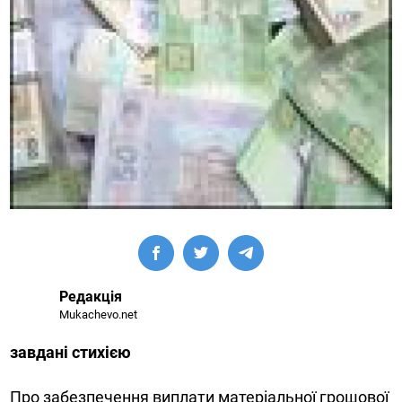
Редакція
Mukachevo.net
завдані стихією
Про забезпечення виплати матеріальної грошової