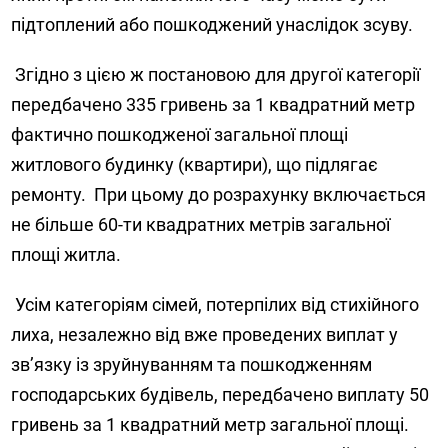
підтоплений або пошкоджений унаслідок зсуву.
Згідно з цією ж постановою для другої категорії
передбачено 335 гривень за 1 квадратний метр
фактично пошкодженої загальної площі
житлового будинку (квартири), що підлягає
ремонту.
При цьому до розрахунку включається
не більше 60-ти квадратних метрів загальної
площі житла.
Усім категоріям сімей, потерпілих від стихійного
лиха, незалежно від вже проведених виплат у
зв’язку із зруйнуванням та пошкодженням
господарських будівель, передбачено виплату 50
гривень за 1 квадратний метр загальної площі.