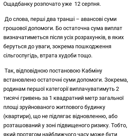
Ощадбанку розпочато уже
12 серпня.
До слова, перші два транші – авансові суми
грошової допомоги. Бо остаточна сума виплат
визначатиметься після усіх розрахунків, в яких
беруться до уваги, зокрема пошкодження
сільгоспугідь, втрата худоби тощо.
Так, відповідною постановою Кабміну
встановлено остаточні суми допомоги. Зокрема,
родинам першої категорії виплачуватимуть 2
тисячі гривень за 1 квадратний метр загальної
площі зруйнованого житлового будинку
(квартири), що не підлягає відновленню, або
розташований у зоні підвищеного ризику. Тобто,
який протягом найближчого часу може бути