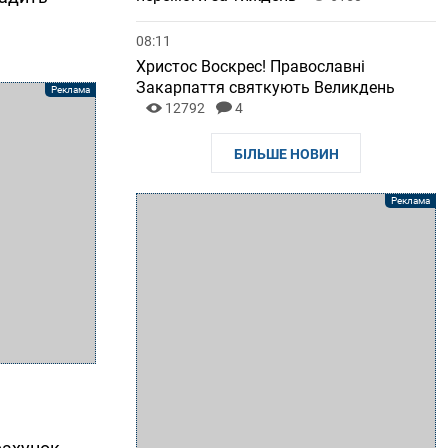
08:11
Христос Воскрес! Православні
Закарпаття святкують Великдень
12792
4
БІЛЬШЕ НОВИН