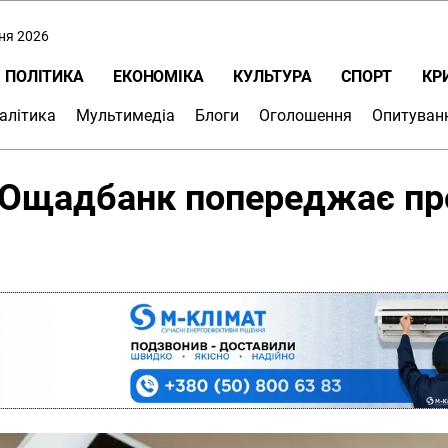
пня 2026
ПОЛІТИКА
ЕКОНОМІКА
КУЛЬТУРА
СПОРТ
КР
алітика
Мультимедіа
Блоги
Оголошення
Опитуван
: Ощадбанк попереджає пр