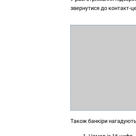
звернутися до контакт-ц
Також банкіри нагадують 