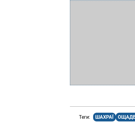
ШАХРАЇ
ОЩАД