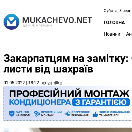
Субота, 8 сер
ГОЛОВНА
Новини
Ан
Закарпатцям на замітку
листи від шахраїв
01.05.2022 | 18:22
24
0