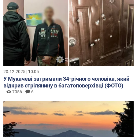
20.12.2025 | 10:05
У Мукачеві затримали 34-річного чоловіка, який
відкрив стрілянину в багатоповерхівці (ФОТО)
7056
6