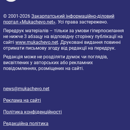
© 2001-2026
Закарпатський інформаційно-діловий
портал «Mukachevo.net»
. Усі права застережено.
Передрук матеріалів – тільки за умови гіперпосилання
не нижче 3 абзацу на відповідну сторінку публікації на
сайті
www.mukachevo.net
. Друковані видання повинні
отримати письмову згоду від редакції на передрук.
Редакція може не розділяти думок чи поглядів,
висвітлених у авторських або рекламних
повідомленнях, розміщених на сайті.
news@mukachevo.net
Реклама на сайті
Політика конфіденційності
Редакційна політика