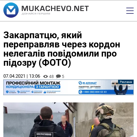
Закарпатцю, який
переправляв через кордон
нелегалів повідомили про
підозру (ФОТО)
07.04.2021 | 13:06
48
5