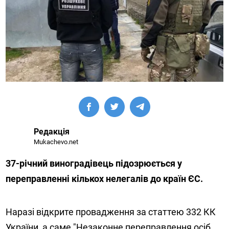
Редакція
Mukachevo.net
37-річний виноградівець підозрюється у
переправленні кількох нелегалів до країн ЄС.
Наразі відкрите провадження за статтею 332 КК
України, а саме "Незаконне переправлення осіб