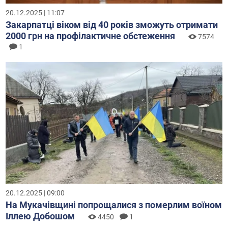
20.12.2025 | 11:07
Закарпатці віком від 40 років зможуть отримати
2000 грн на профілактичне обстеження
7574
1
20.12.2025 | 09:00
На Мукачівщині попрощалися з померлим воїном
Іллею Добошом
4450
1