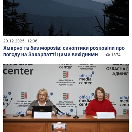
20.12.2025 | 12:06
Хмарно та без морозів: синоптики розповіли про
погоду на Закарпатті цими вихідними
1374