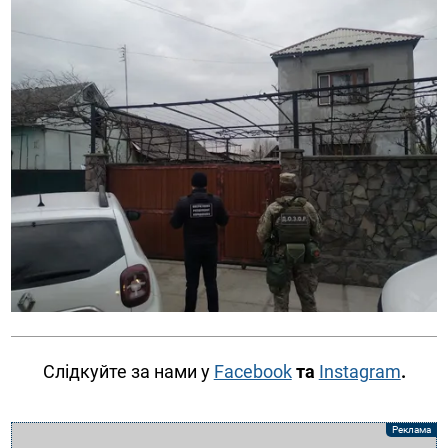
Слідкуйте за нами у
Facebook
та
Instagram
.