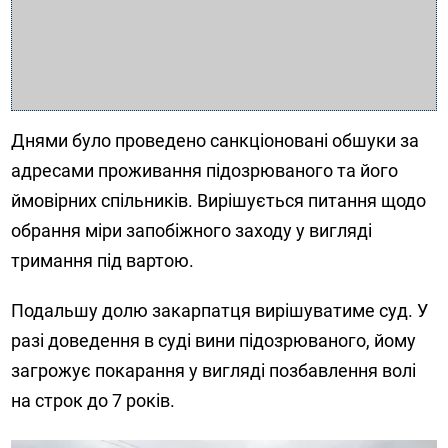
Днями було проведено санкціоновані обшуки за
адресами проживання підозрюваного та його
ймовірних спільників. Вирішується питання щодо
обрання міри запобіжного заходу у вигляді
тримання під вартою.
Подальшу долю закарпатця вирішуватиме суд. У
разі доведення в суді вини підозрюваного, йому
загрожує покарання у вигляді позбавлення волі
на строк до 7 років.