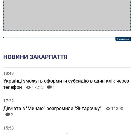
НОВИНИ ЗАКАРПАТТЯ
18:49
Українці зможуть оформити субсидію в один клік через
телефон
17213
1
17:22
Дівчата з "Минаю" розгромили "Янтарочку"
11390
2
15:58