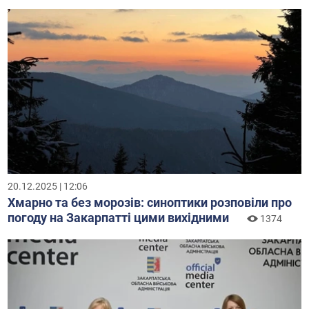
20.12.2025 | 12:06
Хмарно та без морозів: синоптики розповіли про
погоду на Закарпатті цими вихідними
1374