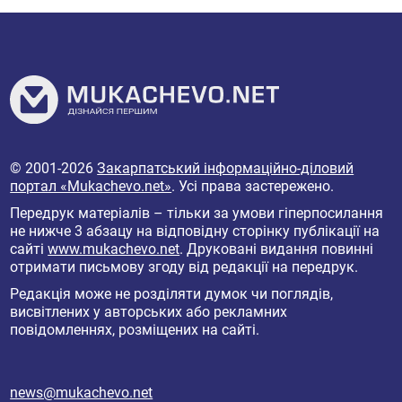
© 2001-2026
Закарпатський інформаційно-діловий
портал «Mukachevo.net»
. Усі права застережено.
Передрук матеріалів – тільки за умови гіперпосилання
не нижче 3 абзацу на відповідну сторінку публікації на
сайті
www.mukachevo.net
. Друковані видання повинні
отримати письмову згоду від редакції на передрук.
Редакція може не розділяти думок чи поглядів,
висвітлених у авторських або рекламних
повідомленнях, розміщених на сайті.
news@mukachevo.net