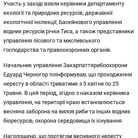
Участь у заході взяли керівники департаменту
екології та природних ресурсів, державної
екологічної інспекції, Басейнового управління
водних ресурсів річки Тиса, а також представники
управління лісового та мисливського
господарства та правоохоронних органів.
Начальник управління Закарпаттярибоохорони
Едуард Черногор поінформував, що проходження
нересту в області триватиме з 5 квітня по 25
травня. В цей період, згідно з наказом керівника
управління, на території краю встановлюється
весняна заборона на вилов риби та інших водних
біоресурсів, охорона середовища їх існування.
Наголошено, що протягом весняного нересту