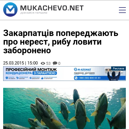
Закарпатців попереджають
про нерест, рибу ловити
заборонено
25.03.2015 | 15:00
53
0