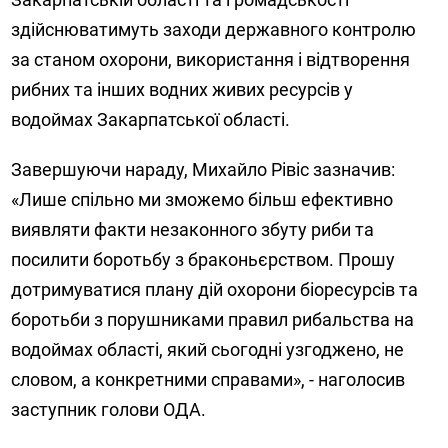
здійснюватимуть заходи державного контролю
за станом охорони, використання і відтворення
рибних та інших водних живих ресурсів у
водоймах Закарпатської області.
Завершуючи нараду, Михайло Рівіс зазначив:
«Лише спільно ми зможемо більш ефективно
виявляти факти незаконного збуту риби та
посилити боротьбу з браконьєрством. Прошу
дотримуватися плану дій охорони біоресурсів та
боротьби з порушниками правил рибальства на
водоймах області, який сьогодні узгоджено, не
словом, а конкретними справами», - наголосив
заступник голови ОДА.