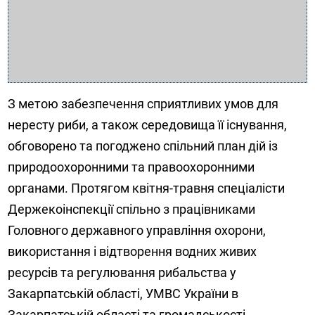
З метою забезпечення сприятливих умов для
нересту риби, а також середовища її існування,
обговорено та погоджено спільний план дій із
природоохоронними та правоохоронними
органами. Протягом квітня-травня спеціалісти
Держекоінспекції спільно з працівниками
Головного державного управління охорони,
використання і відтворення водних живих
ресурсів та регулювання рибальства у
Закарпатській області, УМВС України в
Закарпатській області та громадськості