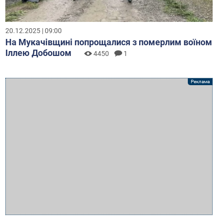
20.12.2025 | 09:00
На Мукачівщині попрощалися з померлим воїном
Іллею Добошом
4450
1