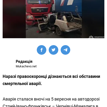
Редакція
Mukachevo.net
Наразі правоохоронці дізнаються всі обставини
смертельної аварії.
Аварія сталася вночі на 5 вересня на автодорозі
Стрий-Івано-Франківськ – Чернівці-Мамалига в