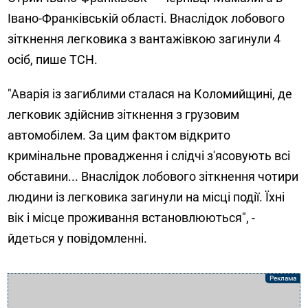
Івано-Франківській області. Внаслідок лобового
зіткнення легковика з вантажівкою загинули 4
осіб, пише ТСН.
"Аварія із загиблими сталася на Коломийщині, де
легковик здійснив зіткнення з грузовим
автомобілем. За цим фактом відкрито
кримінальне провадження і слідчі з'ясовують всі
обставини... Внаслідок лобового зіткнення чотири
людини із легковика загинули на місці події. Їхні
вік і місце проживання встановлюються", -
йдеться у повідомленні.