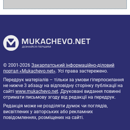
© 2001-2026
Закарпатський інформаційно-діловий
портал «Mukachevo.net»
. Усі права застережено.
Передрук матеріалів – тільки за умови гіперпосилання
не нижче 3 абзацу на відповідну сторінку публікації на
сайті
www.mukachevo.net
. Друковані видання повинні
отримати письмову згоду від редакції на передрук.
Редакція може не розділяти думок чи поглядів,
висвітлених у авторських або рекламних
повідомленнях, розміщених на сайті.