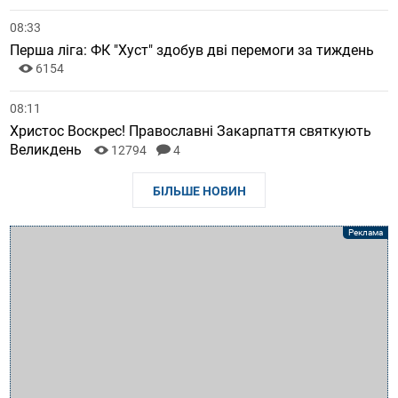
08:33
Перша ліга: ФК "Хуст" здобув дві перемоги за тиждень
6154
08:11
Христос Воскрес! Православні Закарпаття святкують
Великдень
12794
4
БІЛЬШЕ НОВИН