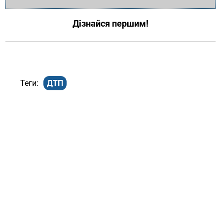
Дізнайся першим!
ДТП