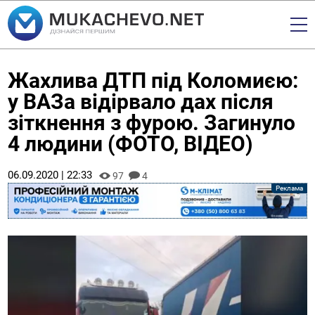
Жахлива ДТП під Коломиєю:
у ВАЗа відірвало дах після
зіткнення з фурою. Загинуло
4 людини (ФОТО, ВІДЕО)
06.09.2020 | 22:33
97
4