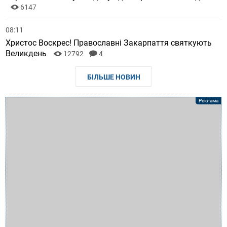
6147
08:11
Христос Воскрес! Православні Закарпаття святкують
Великдень
12792
4
БІЛЬШЕ НОВИН