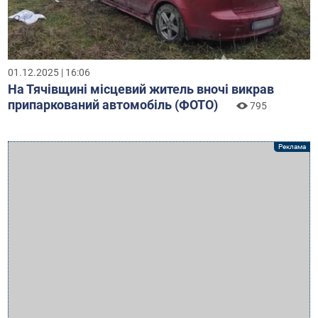
01.12.2025 | 16:06
На Тячівщині місцевий житель вночі викрав
припаркований автомобіль (ФОТО)
795