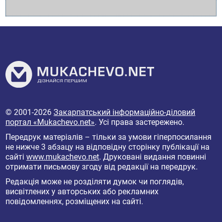
© 2001-2026
Закарпатський інформаційно-діловий
портал «Mukachevo.net»
. Усі права застережено.
Передрук матеріалів – тільки за умови гіперпосилання
не нижче 3 абзацу на відповідну сторінку публікації на
сайті
www.mukachevo.net
. Друковані видання повинні
отримати письмову згоду від редакції на передрук.
Редакція може не розділяти думок чи поглядів,
висвітлених у авторських або рекламних
повідомленнях, розміщених на сайті.