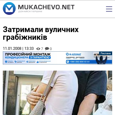
Затримали вуличних
грабіжників
11.01.2008 | 13:33
7
0