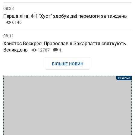
08:33
Перша ліга: ФК "Хуст" здобув дві перемоги за тиждень
6146
08:11
Христос Воскрес! Православні Закарпаття святкують
Великдень
12787
4
БІЛЬШЕ НОВИН