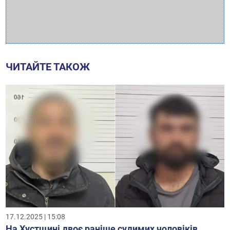
ЧИТАЙТЕ ТАКОЖ
17.12.2025 | 15:08
На Хустщині двоє раніше судимих чоловіків