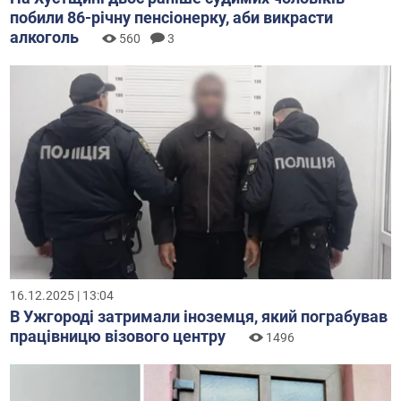
побили 86-річну пенсіонерку, аби викрасти
алкоголь
560
3
16.12.2025 | 13:04
В Ужгороді затримали іноземця, який пограбував
працівницю візового центру
1496