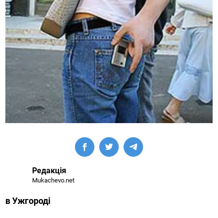
Редакція
Mukachevo.net
в Ужгороді